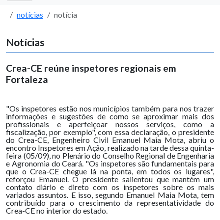
notícias
notícia
Notícias
Crea-CE reúne inspetores regionais em
Fortaleza
"Os inspetores estão nos municípios também para nos trazer
informações e sugestões de como se aproximar mais dos
profissionais e aperfeiçoar nossos serviços, como a
fiscalização, por exemplo", com essa declaração, o presidente
do Crea-CE, Engenheiro Civil Emanuel Maia Mota, abriu o
encontro Inspetores em Ação, realizado na tarde dessa quinta-
feira (05/09), no Plenário do Conselho Regional de Engenharia
e Agronomia do Ceará. "Os inspetores são fundamentais para
que o Crea-CE chegue lá na ponta, em todos os lugares",
reforçou Emanuel. O presidente salientou que mantém um
contato diário e direto com os inspetores sobre os mais
variados assuntos. E isso, segundo Emanuel Maia Mota, tem
contribuído para o crescimento da representatividade do
Crea-CE no interior do estado.