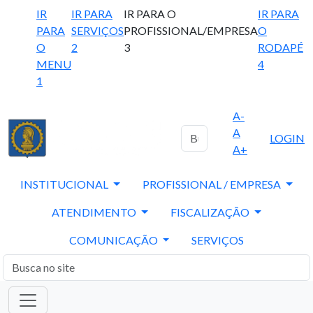
IR
IR PARA
IR PARA O
IR PARA
PARA
SERVIÇOS
PROFISSIONAL/EMPRESA
O
O
2
3
RODAPÉ
MENU
4
1
A-
A
LOGIN
A+
INSTITUCIONAL
PROFISSIONAL / EMPRESA
ATENDIMENTO
FISCALIZAÇÃO
COMUNICAÇÃO
SERVIÇOS