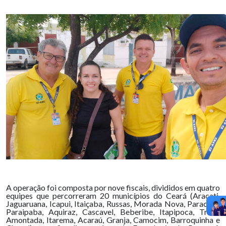
A operação foi composta por nove fiscais, divididos em quatro
equipes que percorreram 20 municípios do Ceará (Aracati,
Jaguaruana, Icapui, Itaiçaba, Russas, Morada Nova, Paracuru,
Paraipaba, Aquiraz, Cascavel, Beberibe, Itapipoca, Trairi,
Amontada, Itarema, Acaraú, Granja, Camocim, Barroquinha e