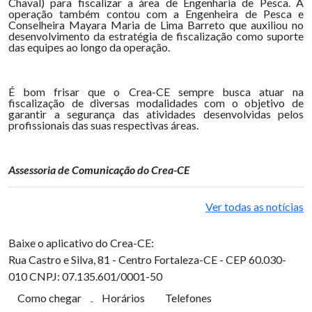
Chaval) para fiscalizar a área de Engenharia de Pesca. A
operação também contou com a Engenheira de Pesca e
Conselheira Mayara Maria de Lima Barreto que auxiliou no
desenvolvimento da estratégia de fiscalização como suporte
das equipes ao longo da operação.
É bom frisar que o Crea-CE sempre busca atuar na
fiscalização de diversas modalidades com o objetivo de
garantir a segurança das atividades desenvolvidas pelos
profissionais das suas respectivas áreas.
Assessoria de Comunicação do Crea-CE
Ver todas as notícias
Baixe o aplicativo do Crea-CE:
Rua Castro e Silva, 81 - Centro
Fortaleza-CE - CEP 60.030-
010
CNPJ: 07.135.601/0001-50
Como chegar
Horários
Telefones