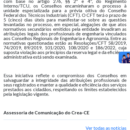
com base no artigo 276, §§ 2º e 4º, do Regimento
Interno/TCU, os Conselhos encaminharam o processo à
unidade especializada para a prévia oitiva do Conselho
Federal dos Técnicos Industriais (CFT). O CFT terá o prazo de
5 (cinco) dias úteis para manifestar-se sobre as questões
levantadas no processo, em especial, alegações de que atos
normativos secundários emitidos pela entidade invadiram as
atribuições legais dos profissionais de engenharia vinculados
aos Conselhos Regionais de Engenharia e Agronomia. Entre as
normativas questionadas estão as Resoluções/CFT 58/2019,
74/2019, 89/2019, 101/2020, 108/2020 e 186/2022, cuja
suposta violação aos princípios da reserva legal e da eficiência
administrativa está sendo examinada.
Essa iniciativa reflete o compromisso dos Conselhos em
salvaguardar a integridade das atribuições profissionais de
seus registrados e manter a qualidade e eficiência dos serviços
prestados aos cidadãos, respeitando os limites estabelecidos
pela legislação vigente.
Assessoria de Comunicação do Crea-CE
Ver todas as notícias