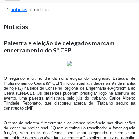
notícias
notícia
Notícias
Palestra e eleição de delegados marcam
encerramento do 9º CEP
O segundo e último dia da nona edição do Congresso Estadual de
Profissionais do Ceará (9º CEP) iniciou suas atividades às 9h da manhã
de hoje (2) na sede do Conselho Regional de Engenharia e Agronomia do
Ceará (Crea-CE). Os presentes puderam prestigiar, logo na abertura do
evento, uma palestra ministrada pelo juiz do trabalho, Carlos Alberto
Trindade Rebonatto, que discorreu acerca do "Trabalho seguro na
construção civil".
O tema da palestra é recorrente e de grande relevância nas discussões
do conselho profissional. "Quem autorizou o trabalhador a fazer aquela
função, sem estar qualificado, sem estar preparado e sem estar
protegido é corresponsável junto à empresa", explicou o juiz do trabalho