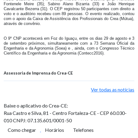
Fontenele Meire (35); Sabino Alano Bizarria (33) e João Henrique
Cavalcante Bezerra (31). O CEP registrou 50 participantes com direito a
voto e o auditório recebeu com 89 pessoas. O evento realizado, contou
com o apoio da Caixa de Assistência dos Profissionais do Crea (Mútua),
através de convênio.
O 9º CNP acontecerá em Foz do Iguaçu, entre os dias 29 de agosto e 3
de setembro próximos, simultaneamente com a 73 Semana Oficial da
Engenharia e da Agronomia (Soea) e , ainda, com o Congresso Técnico
Científico da Engenharia e da Agronomia (Contecc2016).
Assessoria de Imprensa do Crea-CE
Ver todas as notícias
Baixe o aplicativo do Crea-CE:
Rua Castro e Silva, 81 - Centro
Fortaleza-CE - CEP 60.030-
010
CNPJ: 07.135.601/0001-50
Como chegar
Horários
Telefones