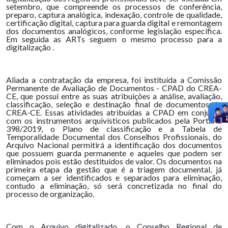
setembro, que compreende os processos de conferência,
preparo, captura analógica, indexação, controle de qualidade,
certificação digital, captura para guarda digital e remontagem
dos documentos analógicos, conforme legislação específica.
Em seguida as ARTs seguem o mesmo processo para a
digitalização .
Aliada a contratação da empresa, foi instituída a Comissão
Permanente de Avaliação de Documentos - CPAD do CREA-
CE, que possui entre as suas atribuições a análise, avaliação,
classificação, seleção e destinação final de documentos do
CREA-CE. Essas atividades atribuídas a CPAD em conjunto
com os instrumentos arquivísticos publicados pela Portaria
398/2019, o Plano de classificação e a Tabela de
Temporalidade Documental dos Conselhos Profissionais, do
Arquivo Nacional permitirá a identificação dos documentos
que possuem guarda permanente e aqueles que podem ser
eliminados pois estão destituídos de valor. Os documentos na
primeira etapa da gestão que é a triagem documental, já
começam a ser identificados e separados para eliminação,
contudo a eliminação, só será concretizada no final do
processo de organização.
Com o Arquivo digitalizado, o Conselho Regional de