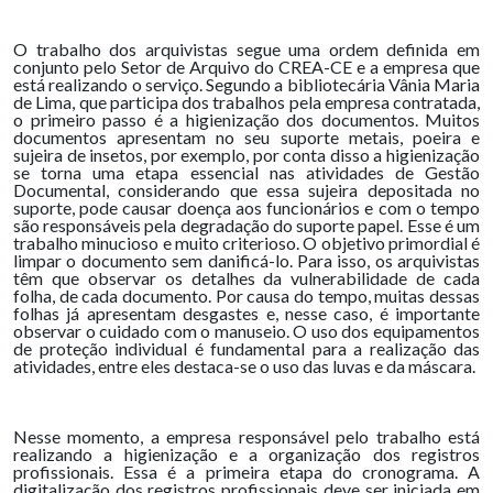
O trabalho dos arquivistas segue uma ordem definida em
conjunto pelo Setor de Arquivo do CREA-CE e a empresa que
está realizando o serviço. Segundo a bibliotecária Vânia Maria
de Lima, que participa dos trabalhos pela empresa contratada,
o primeiro passo é a higienização dos documentos. Muitos
documentos apresentam no seu suporte metais, poeira e
sujeira de insetos, por exemplo, por conta disso a higienização
se torna uma etapa essencial nas atividades de Gestão
Documental, considerando que essa sujeira depositada no
suporte, pode causar doença aos funcionários e com o tempo
são responsáveis pela degradação do suporte papel. Esse é um
trabalho minucioso e muito criterioso. O objetivo primordial é
limpar o documento sem danificá-lo. Para isso, os arquivistas
têm que observar os detalhes da vulnerabilidade de cada
folha, de cada documento. Por causa do tempo, muitas dessas
folhas já apresentam desgastes e, nesse caso, é importante
observar o cuidado com o manuseio. O uso dos equipamentos
de proteção individual é fundamental para a realização das
atividades, entre eles destaca-se o uso das luvas e da máscara.
Nesse momento, a empresa responsável pelo trabalho está
realizando a higienização e a organização dos registros
profissionais. Essa é a primeira etapa do cronograma. A
digitalização dos registros profissionais deve ser iniciada em