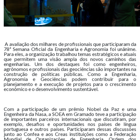
A avaliação dos milhares de profissionais que participaram da
78ª Semana Oficial da Engenharia e Agronomia foi unânime.
Para eles, a organização trabalhou temas estratégicos e atuais
que permitem uma visão ampla dos novos caminhos das
engenharias. Um dos destaques foi como engenheiros,
agrônomos e profissionais das geociências são importantes na
construção de políticas públicas. Como a Engenharia,
Agronomia e Geociências podem contribuir para o
planejamento e a execução de projetos para o crescimento
econômico e o desenvolvimento sustentável.
Com a participação de um prêmio Nobel da Paz e uma
Engenheira da Nasa, a SOEA em Gramado teve a participação
de importantes parceiros internacionais que discutiram, por
exemplo, desafios e oportunidades nos países de língua
portuguesa e outros países. Participaram dessas discussões
junto ao Confea e aos Creas instituições como a Federação
Mundial de Organizações de Engenharia, Ordem dos