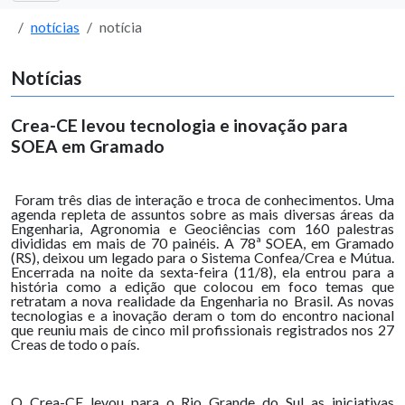
notícias
notícia
Notícias
Crea-CE levou tecnologia e inovação para
SOEA em Gramado
Foram três dias de interação e troca de conhecimentos. Uma
agenda repleta de assuntos sobre as mais diversas áreas da
Engenharia, Agronomia e Geociências com 160 palestras
divididas em mais de 70 painéis. A 78ª SOEA, em Gramado
(RS), deixou um legado para o Sistema Confea/Crea e Mútua.
Encerrada na noite da sexta-feira (11/8), ela entrou para a
história como a edição que colocou em foco temas que
retratam a nova realidade da Engenharia no Brasil. As novas
tecnologias e a inovação deram o tom do encontro nacional
que reuniu mais de cinco mil profissionais registrados nos 27
Creas de todo o país.
O Crea-CE levou para o Rio Grande do Sul as iniciativas