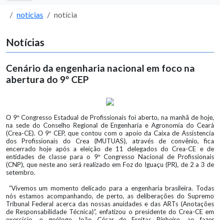
notícias
notícia
Notícias
Cenário da engenharia nacional em foco na
abertura do 9º CEP
O 9º Congresso Estadual de Profissionais foi aberto, na manhã de hoje,
na sede do Conselho Regional de Engenharia e Agronomia do Ceará
(Crea-CE). O 9º CEP, que contou com o apoio da Caixa de Assistencia
dos Profissionais do Crea (MUTUAS), através de convênio, fica
encerrado hoje após a eleição de 11 delegados do Crea-CE e de
entidades de classe para o 9º Congresso Nacional de Profissionais
(CNP), que neste ano será realizado em Foz do Iguaçu (PR), de 2 a 3 de
setembro.
“Vivemos um momento delicado para a engenharia brasileira. Todas
nós estamos acompanhando, de perto, as deliberações do Supremo
Tribunal Federal acerca das nossas anuidades e das ARTs (Anotações
de Responsabilidade Técnica)”, enfatizou o presidente do Crea-CE em
exercício, o geólogo João César de Freitas Pinheiro, ao fazer