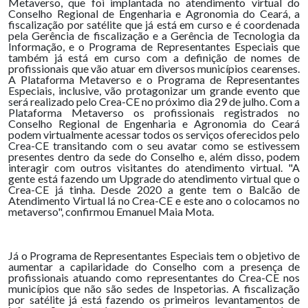
Metaverso, que foi implantada no atendimento virtual do
Conselho Regional de Engenharia e Agronomia do Ceará, a
fiscalização por satélite que já está em curso e é coordenada
pela Gerência de fiscalização e a Gerência de Tecnologia da
Informação, e o Programa de Representantes Especiais que
também já está em curso com a definição de nomes de
profissionais que vão atuar em diversos municípios cearenses.
A Plataforma Metaverso e o Programa de Representantes
Especiais, inclusive, vão protagonizar um grande evento que
será realizado pelo Crea-CE no próximo dia 29 de julho. Com a
Plataforma Metaverso os profissionais registrados no
Conselho Regional de Engenharia e Agronomia do Ceará
podem virtualmente acessar todos os serviços oferecidos pelo
Crea-CE transitando com o seu avatar como se estivessem
presentes dentro da sede do Conselho e, além disso, podem
interagir com outros visitantes do atendimento virtual. "A
gente está fazendo um Upgrade do atendimento virtual que o
Crea-CE já tinha. Desde 2020 a gente tem o Balcão de
Atendimento Virtual lá no Crea-CE e este ano o colocamos no
metaverso", confirmou Emanuel Maia Mota.
Já o Programa de Representantes Especiais tem o objetivo de
aumentar a capilaridade do Conselho com a presença de
profissionais atuando como representantes do Crea-CE nos
municípios que não são sedes de Inspetorias. A fiscalização
por satélite já está fazendo os primeiros levantamentos de