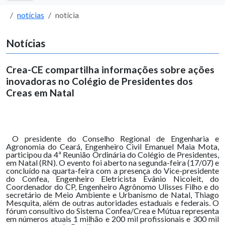
notícias
notícia
Notícias
Crea-CE compartilha informações sobre ações
inovadoras no Colégio de Presidentes dos
Creas em Natal
O presidente do Conselho Regional de Engenharia e
Agronomia do Ceará, Engenheiro Civil Emanuel Maia Mota,
participou da 4ª Reunião Ordinária do Colégio de Presidentes,
em Natal (RN). O evento foi aberto na segunda-feira (17/07) e
concluído na quarta-feira com a presença do Vice-presidente
do Confea, Engenheiro Eletricista Evânio Nicoleit, do
Coordenador do CP, Engenheiro Agrônomo Ulisses Filho e do
secretário de Meio Ambiente e Urbanismo de Natal, Thiago
Mesquita, além de outras autoridades estaduais e federais. O
fórum consultivo do Sistema Confea/Crea e Mútua representa
em números atuais 1 milhão e 200 mil profissionais e 300 mil