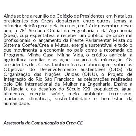
Ainda sobre a reunião do Colégio de Presidentes, em Natal, os
presidentes dos Creas debateram, entre outros temas, a
primeira eleição geral pela internet, em 17 de novembro deste
ano, a 78ª Semana Oficial da Engenharia e da Agronomia
(Soea), cuja expectativa é receber um público de cinco mil
profissionais, o lançamento da Frente Parlamentar Mista do
Sistema Confea/Crea e Mútua, energia sustentável e tudo o
que movimenta a economia no país como a retomada do
Programa Minha Casa, Minha Vida, o crédito agrícola, a
agricultura familiar e as ações na área da mineração. Os
presidentes dos Creas também fizeram abordagens sobre os
Objetivos do Desenvolvimento Sustentável (ODS) da
Organização das Nações Unidas (ONU), o Projeto de
Integração do Rio São Francisco, as celebrações realizadas
pelo Dia Internacional da Mulher na Engenharia, Ensino a
Distância e os desafios do Século XXI: populações, água,
alimentos, energia, saúde, meio ambiente, terrorismo,
mudanças climáticas, sustentabilidade e bem-estar da
humanidade.
Assessoria de Comunicação do Crea-CE