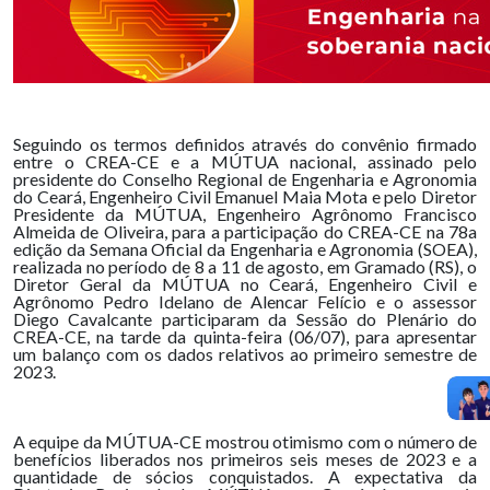
Seguindo os termos definidos através do convênio firmado
entre o CREA-CE e a MÚTUA nacional, assinado pelo
presidente do Conselho Regional de Engenharia e Agronomia
do Ceará, Engenheiro Civil Emanuel Maia Mota e pelo Diretor
Presidente da MÚTUA, Engenheiro Agrônomo Francisco
Almeida de Oliveira, para a participação do CREA-CE na 78a
edição da Semana Oficial da Engenharia e Agronomia (SOEA),
realizada no período de 8 a 11 de agosto, em Gramado (RS), o
Diretor Geral da MÚTUA no Ceará, Engenheiro Civil e
Agrônomo Pedro Idelano de Alencar Felício e o assessor
Diego Cavalcante participaram da Sessão do Plenário do
CREA-CE, na tarde da quinta-feira (06/07), para apresentar
um balanço com os dados relativos ao primeiro semestre de
2023.
A equipe da MÚTUA-CE mostrou otimismo com o número de
benefícios liberados nos primeiros seis meses de 2023 e a
quantidade de sócios conquistados. A expectativa da