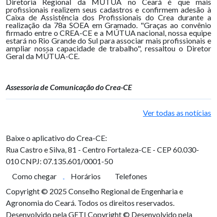
Diretoria Regional da MÚTUA no Ceará é que mais
profissionais realizem seus cadastros e confirmem adesão à
Caixa de Assistência dos Profissionais do Crea durante a
realização da 78a SOEA em Gramado. "Graças ao convênio
firmado entre o CREA-CE e a MÚTUA nacional, nossa equipe
estará no Rio Grande do Sul para associar mais profissionais e
ampliar nossa capacidade de trabalho", ressaltou o Diretor
Geral da MÚTUA-CE.
Assessoria de Comunicação do Crea-CE
Ver todas as notícias
Baixe o aplicativo do Crea-CE:
Rua Castro e Silva, 81 - Centro
Fortaleza-CE - CEP 60.030-
010
CNPJ: 07.135.601/0001-50
Como chegar
Horários
Telefones
Copyright © 2025 Conselho Regional de Engenharia e
Agronomia do Ceará. Todos os direitos reservados.
Desenvolvido pela GETI
Copyright © Desenvolvido pela