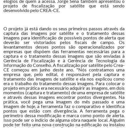
elogios de quem a acessa. Jorge Sena também apresentou o
projeto de fiscalização por satélite que está sendo
desenvolvido pelo CREA-CE.
O projeto já está dando os seus primeiros passos através da
captura das imagens por satélite e o tratamento dessas
imagens para identificação de possíveis pontos de alerta que
deverão ser vistoriados pelos fiscais de campo. Os
levantamentos desses pontos são operacionalizados por
empresas que dispõem das ferramentas necessárias para a
captura e o tratamento dessas imagens que são enviadas à
Gerência de Fiscalização e à Gerência de Tecnologia da
Informação do Conselho. A fiscalização por satélite pelo Crea-
CE começou em junho deste ano. "Nós contratamos uma
empresa que, pelo edital, é responsável pela captura e
tratamento das imagens de satélite e ela nos explicou como
era o trabalho do tratamento dessas imagens. Para colocar o
projeto em prática era necessário adquirir as imagens, em dois
momentos (captura e tratamento) de uma empresa de satélite
e através dessas imagens encontrar pontos divergentes. Na
prática, você pega uma imagem do mês passado e uma
imagem de hoje, a ferramenta faz o comparativo e identifica
pontos que estão com divergência. A ferramenta pega o
perímetro dessa modificação e marca como ponto de alerta.
Isso pode ser o indício de alguma obra naquele local. Alguém
pode ter feito uma nova construção na edificação ou instalou