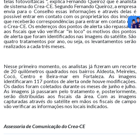
telas fotovoltáicas ", explica Fernando Queiroz que é analista
de sistema do Crea-CE. Segundo Fernando Queiroz, a empresa
envia para o Conselho essas informações e através delas é
possível entrar em contato com os proprietários dos imóveis
que receberão correspondências para entrar em contato com
o Crea-CE. Os endereços dos pontos de alerta são repassados
aos fiscais que vão verificar "in loco" os motivos dos pontos
de alerta que foram identificados nas imagens do satélite. São
quatro tratamentos por ano, ou seja, os levantamentos serão
realizados a cada três meses.
Nesse primeiro momento, os analistas já fizeram um recorte
de 20 quilômetros quadrados nos bairros Aldeota, Meireles,
Cocó, Centro e Beira-mar em Fortaleza. As imagens
identificaram 117 pontos de alerta onde houve modificações.
Os dados foram coletados durante os meses de junho e julho.
As imagens já passaram pelo tratamento e, posteriormente,
serão distribuídas aos fiscais da área. Com as imagens
capturadas através do satélite em mãos os fiscais de campo
vão verificar as informações nos locais indicados.
Assessoria de Comunicação do Crea-CE