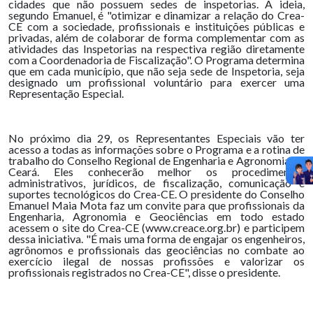
cidades que não possuem sedes de inspetorias. A ideia,
segundo Emanuel, é "otimizar e dinamizar a relação do Crea-
CE com a sociedade, profissionais e instituições públicas e
privadas, além de colaborar de forma complementar com as
atividades das Inspetorias na respectiva região diretamente
com a Coordenadoria de Fiscalização". O Programa determina
que em cada município, que não seja sede de Inspetoria, seja
designado um profissional voluntário para exercer uma
Representação Especial.
No próximo dia 29, os Representantes Especiais vão ter
acesso a todas as informações sobre o Programa e a rotina de
trabalho do Conselho Regional de Engenharia e Agronomia do
Ceará. Eles conhecerão melhor os procedimentos
administrativos, jurídicos, de fiscalização, comunicação e
suportes tecnológicos do Crea-CE. O presidente do Conselho
Emanuel Maia Mota faz um convite para que profissionais da
Engenharia, Agronomia e Geociências em todo estado
acessem o site do Crea-CE (www.creace.org.br) e participem
dessa iniciativa. "É mais uma forma de engajar os engenheiros,
agrônomos e profissionais das geociências no combate ao
exercício ilegal de nossas profissões e valorizar os
profissionais registrados no Crea-CE", disse o presidente.