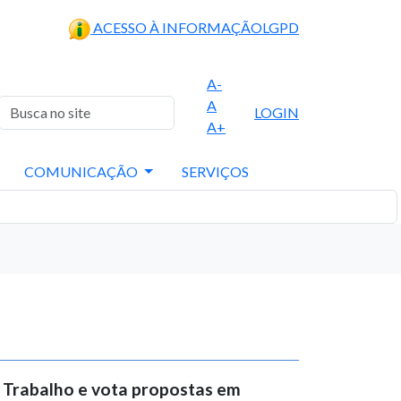
ACESSO À INFORMAÇÃO
LGPD
A-
A
LOGIN
A+
COMUNICAÇÃO
SERVIÇOS
 Trabalho e vota propostas em