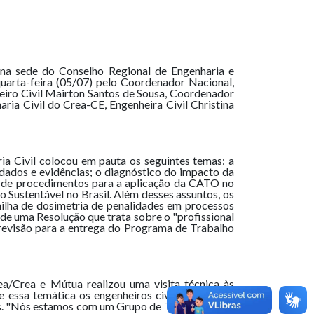
na sede do Conselho Regional de Engenharia e
quarta-feira (05/07) pelo Coordenador Nacional,
eiro Civil Mairton Santos de Sousa, Coordenador
ria Civil do Crea-CE, Engenheira Civil Christina
ia Civil colocou em pauta os seguintes temas: a
dados e evidências; o diagnóstico do impacto da
o de procedimentos para a aplicação da CATO no
Sustentável no Brasil. Além desses assuntos, os
ilha de dosimetria de penalidades em processos
ão de uma Resolução que trata sobre o "profissional
previsão para a entrega do Programa de Trabalho
a/Crea e Mútua realizou uma visita técnica às
e essa temática os engenheiros civis debateram
cos. "Nós estamos com um Grupo de Trabalho onde