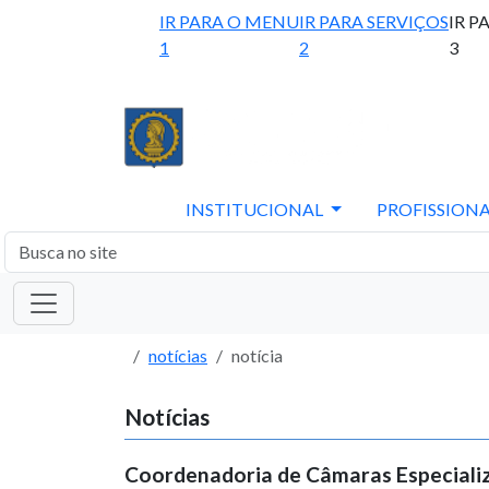
IR PARA O MENU
IR PARA SERVIÇOS
IR P
1
2
3
INSTITUCIONAL
PROFISSIONA
notícias
notícia
Notícias
Coordenadoria de Câmaras Especializ