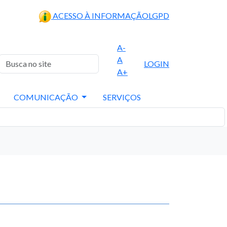
ACESSO À INFORMAÇÃO
LGPD
A-
A
LOGIN
A+
COMUNICAÇÃO
SERVIÇOS