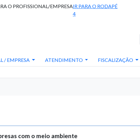
ARA O PROFISSIONAL/EMPRESA
IR PARA O RODAPÉ
4
L / EMPRESA
ATENDIMENTO
FISCALIZAÇÃO
presas com o meio ambiente