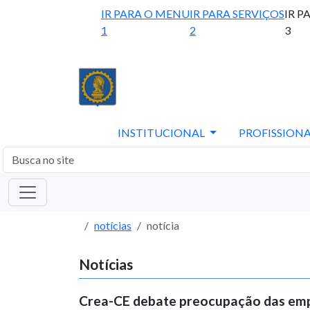
IR PARA O MENU
IR PARA SERVIÇOS
IR P
1
2
3
INSTITUCIONAL
PROFISSIONA
notícias
notícia
Notícias
Crea-CE debate preocupação das em