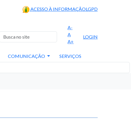
ACESSO À INFORMAÇÃO
LGPD
A-
A
LOGIN
A+
COMUNICAÇÃO
SERVIÇOS