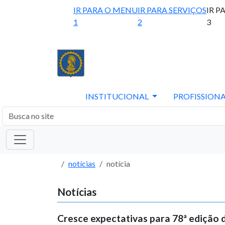
IR PARA O MENU
IR PARA SERVIÇOS
IR P
1
2
3
INSTITUCIONAL
PROFISSIONA
notícias
notícia
Notícias
Cresce expectativas para 78ª edição 