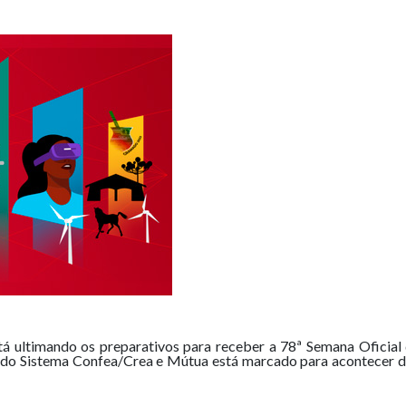
tá ultimando os preparativos para receber a 78ª Semana Oficia
 do Sistema Confea/Crea e Mútua está marcado para acontecer de