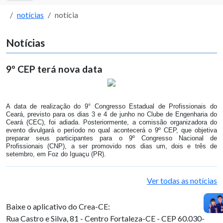
notícias
notícia
Notícias
9º CEP terá nova data
A data de realização do 9° Congresso Estadual de Profissionais do
Ceará, previsto para os dias 3 e 4 de junho no Clube de Engenharia do
Ceará (CEC), foi adiada. Posteriormente, a comissão organizadora do
evento divulgará o período no qual acontecerá o 9º CEP, que objetiva
preparar seus participantes para o 9º Congresso Nacional de
Profissionais (CNP), a ser promovido nos dias um, dois e três de
setembro, em Foz do Iguaçu (PR).
Ver todas as notícias
Baixe o aplicativo do Crea-CE:
Rua Castro e Silva, 81 - Centro
Fortaleza-CE - CEP 60.030-