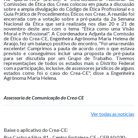
Comissões de Ética dos Creas colocou em pauta a discussão
sobre a ampla divulgação do Código de Ética Profissional e o
Guia Prático de Procedimentos Éticos nos Creas. A reunião foi
encerrada com a votação sobre a pré-pauta da 2a Semana
Nacional da Ética que será realizada nos dias 20 e 21 de
novembro deste ano com o tema "Ética como uma Visão
Moral e Profissional". A Coordenadora Adjunta da Comissão
de Ética do Crea-CE, Engenheira Agrônoma Maria Helena de
Araújo, fez um balanço positivo do encontro. "Foi uma reunião
excelente! Cumprimos a pauta de acordo com o que estava
previsto e conseguimos incluir uma proposta de pré-pauta
para ser discutida por um Grupo de Trabalho. Tivemos
representações de todos os estados mais o Distrito Federal
com a participação, inclusive, de assessores jurídicos de alguns
estados como foi o caso do Crea-CE", disse a Engenheira
Agrônoma Maria Helena.
Assessoria de Comunicação do Crea-CE
Ver todas as notícias
Baixe o aplicativo do Crea-CE:
Rua Castro e Silva, 81 - Centro
Fortaleza-CE - CEP 60.030-