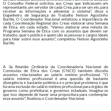
O Conselho Federal solicitou aos Creas que indicassem um
representante, um servidor de cada Crea, para ser um elo, para
receber as informações e alimentar o sistema", disse o
Engenheiro de Segurança do Trabalho Nelson Agostinho
Burille. O Coordenador Nacional enfatizou a importância de
cada Coordenação Regional dos Creas elaborar uma Semana
de Ética, em cada estado. "Vamos elaborar uma minuta do
Programa Semana de Ética com os assuntos que devem ser
tratados, qual o público e quem são as pessoas e cargos ideais
para falar sobre esse assunto", completou Nelson Agostinho
Burille.
A 3a Reunião Ordinária da Coordenadoria Nacional de
Comissões de Ética dos Creas (CNCE) também discutiu
assuntos relacionados ao salário mínimo profissional. "O
salário mínimo profissional é uma questão de bastante
divergência e bastante polêmica e o principal problema é que
há uma exclusão do salário mínimo profissional para órgãos de
governo como prefeituras e governos estaduais. Imagina-se
que isso depende de haver uma propositura para contemplar
esse assunto", finalizou o Coordenador Nacional.