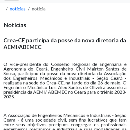
notícias
notícia
Notícias
Crea-CE participa da posse da nova diretoria da
AEMI/ABEMEC
O vice-presidente do Conselho Regional de Engenharia e
Agronomia do Ceará, Engenheiro Civil Mairton Santos de
Sousa, participou da posse da nova diretoria da Associação
dos Engenheiros Mecânicos e Industriais - Seção Ceará -
realizada na sede do Crea-CE, na tarde do dia 26 de maio. O
Engenheiro Mecânico Luis Alex Santos de Oliveira assumiu a
presidência da AEMI/ ABEMEC no Ceará para o triênio 2023-
2025.
A Associação de Engenheiros Mecânicos e Industriais - Seção
Ceara - é uma sociedade civil, sem fins lucrativos que tem
entre seus objetivos precípuos congregar os profissionais
engenheiros mecânicos e industriais e suas modalidades na