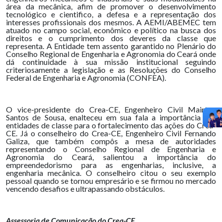
área da mecânica, afim de promover o desenvolvimento
tecnológico e cientifico, a defesa e a representação dos
interesses profissionais dos mesmos. A AEMI/ABEMEC tem
atuado no campo social, econômico e político na busca dos
direitos e o cumprimento dos deveres da classe que
representa. A Entidade tem assento garantido no Plenário do
Conselho Regional de Engenharia e Agronomia do Ceará onde
dá continuidade à sua missão institucional seguindo
criteriosamente a legislação e as Resoluções do Conselho
Federal de Engenharia e Agronomia (CONFEA).
O vice-presidente do Crea-CE, Engenheiro Civil Mairton
Santos de Sousa, enalteceu em sua fala a importância das
entidades de classe para o fortalecimento das ações do Crea-
CE. Já o conselheiro do Crea-CE, Engenheiro Civil Fernando
Galiza, que também compôs a mesa de autoridades
representando o Conselho Regional de Engenharia e
Agronomia do Ceará, salientou a importância do
empreendedorismo para as engenharias, inclusive, a
engenharia mecânica. O conselheiro citou o seu exemplo
pessoal quando se tornou empresário e se firmou no mercado
vencendo desafios e ultrapassando obstáculos.
Assessoria de Comunicação do Crea-CE