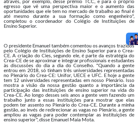
através, por exemplo, desse prêmio TCC, e para o próprio
egresso que vê uma perspectiva maior e o aumento das
oportunidades que ele tem no mercado de trabalho ao final é
até mesmo durante a sua formação como engenheiro",
completou o coordenador do Colégio de Instituições de
Ensino Superior.
O presidente Emanuel também comentou os avanços trazidos
pelo Colégio de Instituições de Ensino Superior para o Crea-
CE. A criação do Cies, segundo ele, é parte da estratégia do
Crea-CE de se aproximar e integrar profissionais e estudantes
às discussões do dia a dia do Conselho. "Quando a gente
entrou em 2018, só tinham três universidades representadas
no Plenário do Crea-CE: Unifor, UECE e UFC. E hoje a gente
tem 12 universidades representadas em nosso Plenário. Isso
mostra a visão da nossa gestão quanto a importância da
participação das instituições de ensino superior na vida do
Crea-CE. Ao longo desses seis anos a gente vem fazendo um
trabalho junto a essas instituições para mostrar que elas
podem ter assento no Plenário do Crea-CE. Durante a minha
gestão, ao invés de redirecionar as vagas no Plenário, a gente
ampliou as vagas para poder contemplar as instituições de
ensino superior", disse Emanuel Maia Mota.