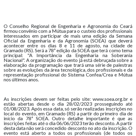
O Conselho Regional de Engenharia e Agronomia do Ceará
firmou convênio com a Mútua para o custeio dos profissionais
interessados em participar de mais uma edição da Semana
Oficial da Engenharia e da Agronomia (SOEA) que deverá
acontecer entre os dias 8 e 11 de agosto, na cidade de
Gramado (RS). Será a 78ª edição da SOEA que terá como tema
principal: "A Importância da Engenharia na Soberania
Nacional". A organização do evento já está debruçada sobre a
elaboração da programação que trará uma série de palestras
sobre as evoluções da área tecnológica, dos profissionais e da
representação profissional do Sistema Confea/Crea e Mútua
nos últimos anos.
As inscrições devem ser feitas pelo site: www.soea.org.br e
estão abertas desde o dia 28/02/2023 prosseguindo até
01/08/2023. Após essa data, só serão realizadas inscrições no
local do evento, em Gramado (RS) a partir do primeiro dia de
início da 78ª SOEA. Outro detalhe importante é que as
inscrições feitas até o dia 06/06/2023 terão desconto. A partir
desta data não será concedido desconto no ato da inscrição. O
evento está aberto a todos os profissionais (de todos os