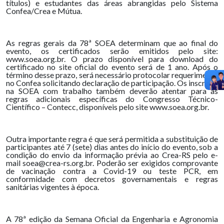
títulos) e estudantes das áreas abrangidas pelo Sistema
Confea/Crea e Mútua.
As regras gerais da 78ª SOEA determinam que ao final do
evento, os certificados serão emitidos pelo site:
www.soea.org.br. O prazo disponível para download do
certificado no site oficial do evento será de 1 ano. Após o
término desse prazo, será necessário protocolar requerimento
no Confea solicitando declaração de participação. Os inscritos
na SOEA com trabalho também deverão atentar para as
regras adicionais específicas do Congresso Técnico-
Científico – Contecc, disponíveis pelo site www.soea.org.br.
Outra importante regra é que será permitida a substituição de
participantes até 7 (sete) dias antes do início do evento, sob a
condição do envio da informação prévia ao Crea-RS pelo e-
mail soea@crea-rs.org.br. Poderão ser exigidos comprovante
de vacinação contra a Covid-19 ou teste PCR, em
conformidade com decretos governamentais e regras
sanitárias vigentes à época.
A 78ª edição da Semana Oficial da Engenharia e Agronomia