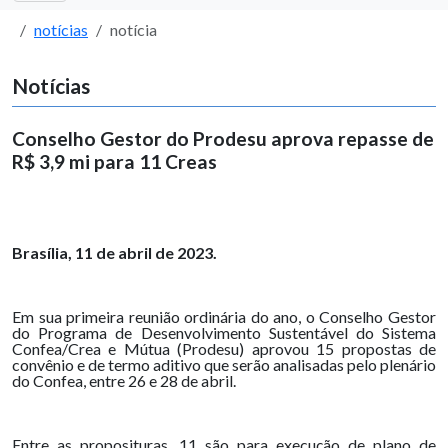
notícias
notícia
Notícias
Conselho Gestor do Prodesu aprova repasse de
R$ 3,9 mi para 11 Creas
Brasília, 11 de abril de 2023.
Em sua primeira reunião ordinária do ano, o Conselho Gestor
do Programa de Desenvolvimento Sustentável do Sistema
Confea/Crea e Mútua (Prodesu) aprovou 15 propostas de
convênio e de termo aditivo que serão analisadas pelo plenário
do Confea, entre 26 e 28 de abril.
Entre as proposituras, 11 são para execução de plano de