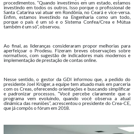
procedimentos. “Quando investimos em um estado, estamos
investindo em todos os outros. Isso porque o profissional de
Santa Catarina vai atuar em Rondônia, no Ceará e vice-versa.
Enfim, estamos investindo na Engenharia como um todo,
porque o país é um só e o Sistema Confea/Crea e Mútua
também é um só”, observou.
Ao final, as lideranças consideraram propor melhorias para
aperfeiçoar o Prodesu. Fizeram breves observações sobre
normativos, com sugestão de indicadores mais modernos e
implementação de prestação de contas online.
Nesse sentido, o gestor da GDI informou que, a pedido do
presidente Joel Krüger, a equipe tem atuado mais em parceria
com os Creas, oferecendo orientações e buscando simplificar
e padronizar processos. “Você percebe claramente que o
programa vem evoluindo, quando você observa a atual
dinâmica das reuniões”, acrescentou o presidente do Crea-CE,
que já compôs o fórum em 2018.