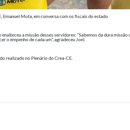
E, Emanuel Mota, em conversa com os fiscais do estado
e enalteceu a missão desses servidores: “Sabemos da dura missão de
cer o empenho de cada um”, agradeceu Joel.
ndo realizado no Plenário do Crea-CE.