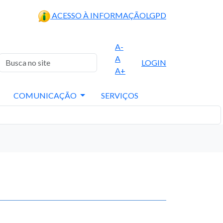
ACESSO À INFORMAÇÃO
LGPD
A-
A
LOGIN
A+
COMUNICAÇÃO
SERVIÇOS