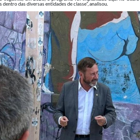
 dentro das diversas entidades de classe”, analisou.