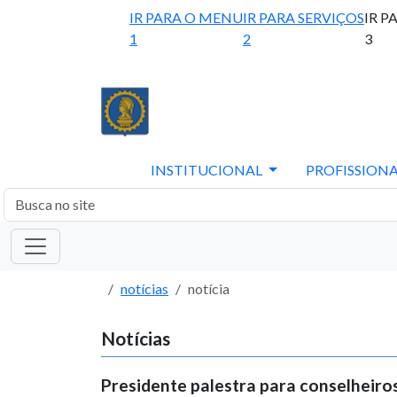
IR PARA O MENU
IR PARA SERVIÇOS
IR P
1
2
3
INSTITUCIONAL
PROFISSIONA
notícias
notícia
Notícias
Presidente palestra para conselheiro