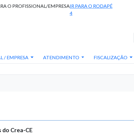
ARA O PROFISSIONAL/EMPRESA
IR PARA O RODAPÉ
4
L / EMPRESA
ATENDIMENTO
FISCALIZAÇÃO
s do Crea-CE