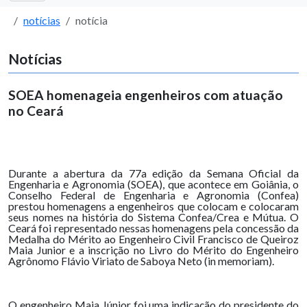
notícias
notícia
Notícias
SOEA homenageia engenheiros com atuação
no Ceará
Durante a abertura da 77a edição da Semana Oficial da
Engenharia e Agronomia (SOEA), que acontece em Goiânia, o
Conselho Federal de Engenharia e Agronomia (Confea)
prestou homenagens a engenheiros que colocam e colocaram
seus nomes na história do Sistema Confea/Crea e Mútua. O
Ceará foi representado nessas homenagens pela concessão da
Medalha do Mérito ao Engenheiro Civil Francisco de Queiroz
Maia Junior e a inscrição no Livro do Mérito do Engenheiro
Agrônomo Flávio Viriato de Saboya Neto (in memoriam).
O engenheiro Maia Júnior foi uma indicação do presidente do