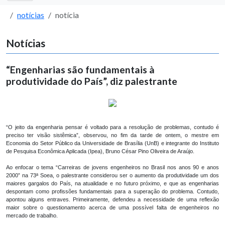
notícias
notícia
Notícias
“Engenharias são fundamentais à
produtividade do País”, diz palestrante
“O jeito da engenharia pensar é voltado para a resolução de problemas, contudo é
preciso ter visão sistêmica”, observou, no fim da tarde de ontem, o mestre em
Economia do Setor Público da Universidade de Brasília (UnB) e integrante do Instituto
de Pesquisa Econômica Aplicada (Ipea), Bruno César Pino Oliveira de Araújo.
Ao enfocar o tema “Carreiras de jovens engenheiros no Brasil nos anos 90 e anos
2000” na 73ª Soea, o palestrante considerou ser o aumento da produtividade um dos
maiores gargalos do País, na atualidade e no futuro próximo, e que as engenharias
despontam como profissões fundamentais para a superação do problema. Contudo,
apontou alguns entraves. Primeiramente, defendeu a necessidade de uma reflexão
maior sobre o questionamento acerca de uma possível falta de engenheiros no
mercado de trabalho.