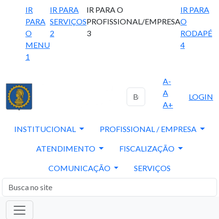
IR
IR PARA
IR PARA O
IR PARA
PARA
SERVIÇOS
PROFISSIONAL/EMPRESA
O
O
2
3
RODAPÉ
MENU
4
1
A-
A
LOGIN
A+
INSTITUCIONAL
PROFISSIONAL / EMPRESA
ATENDIMENTO
FISCALIZAÇÃO
COMUNICAÇÃO
SERVIÇOS