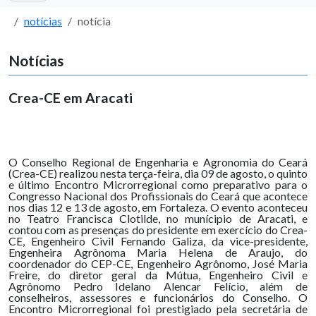
notícias
notícia
Notícias
Crea-CE em Aracati
O Conselho Regional de Engenharia e Agronomia do Ceará
(Crea-CE) realizou nesta terça-feira, dia 09 de agosto, o quinto
e último Encontro Microrregional como preparativo para o
Congresso Nacional dos Profissionais do Ceará que acontece
nos dias 12 e 13 de agosto, em Fortaleza. O evento aconteceu
no Teatro Francisca Clotilde, no munícipio de Aracati, e
contou com as presenças do presidente em exercício do Crea-
CE, Engenheiro Civil Fernando Galiza, da vice-presidente,
Engenheira Agrônoma Maria Helena de Araujo, do
coordenador do CEP-CE, Engenheiro Agrônomo, José Maria
Freire, do diretor geral da Mútua, Engenheiro Civil e
Agrônomo Pedro Idelano Alencar Felício, além de
conselheiros, assessores e funcionários do Conselho. O
Encontro Microrregional foi prestigiado pela secretária de