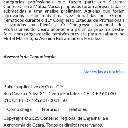
categorias profissionais que fazem parte do Sistema
Confea/Crea e Mútua. Várias propostas foram apresentadas e
submetidas a uma análise preliminar. Aquelas que foram
aprovadas serão mais uma vez debatidas nos Grupos
Temáticos durante o 11° Congresso Estadual de Profissionais
e votadas na Plenária. O Congresso Nacional dos
Profissionais do Ceará acontece a partir da próxima sexta-
feira com programação também prevista para o sábado, no
Hotel Mareiro, na Avenida Beira-mar, em Fortaleza.
Assessoria de Comunicação
Ver todas as notícias
Baixe o aplicativo do Crea-CE:
Rua Castro e Silva, 81 - Centro
Fortaleza-CE - CEP 60.030-
010
CNPJ: 07.135.601/0001-50
Como chegar
Horários
Telefones
Copyright © 2025 Conselho Regional de Engenharia e
Agronomia do Ceará. Todos os direitos reservados.