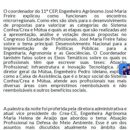
O coordenador do 11° CEP, Engenheiro Agrônomo José Maria
Freire explicou como funcionam os encontros
microrregionais. Como eles são úteis para o desenvolvimento
de propostas para valorizar as categorias do Sistema
Confea/Crea e Mútua e quais as etapas que são realizadas até
a apresentação, análise e votação dessas propostas no
Congresso Estadual de Profissionais. José Maria Freire falou
sobre o tema principal: Desenvolvimento Nacional para a
Implementação de Políticas Públicas para a
Engenharia, Agronomia e as Geociências. O Coordenador
também falou sobre os Eixos Temáticos sobre os quais os
profissionais têm que escrever suas teses: Atuação
Profissional; Infraestrutura e Inovação Tecnológica. Já o
diretor geral da Mútua, Engenheiro Pedro Idelano, explicou
como a Caixa de Assistência, que é o braço social do Sistema
Confea/Crea e Mútua, atende aos profissionais nas mais
diversas áreas com empréstimos reembolsáveis e não
reembolsáveis e outros benefícios sociais.
A palestra da noite foi proferida pela diretora administrativa e
atual vice presidente do Crea-CE, Engenheira Agrônoma
Maria Helena de Araújo que abordou o tema: Atuação
Profissional na Defesa do Meio Ambiente. Esse é um dos
assuntos mais discutidos atualmente no âmbito das