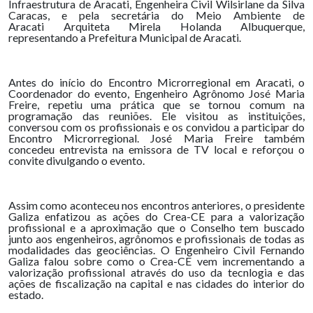
Infraestrutura de Aracati, Engenheira Civil Wilsirlane da Silva
Caracas, e pela secretária do Meio Ambiente de
Aracati Arquiteta Mirela Holanda Albuquerque,
representando a Prefeitura Municipal de Aracati.
Antes do início do Encontro Microrregional em Aracati, o
Coordenador do evento, Engenheiro Agrônomo José Maria
Freire, repetiu uma prática que se tornou comum na
programação das reuniões. Ele visitou as instituições,
conversou com os profissionais e os convidou a participar do
Encontro Microrregional. José Maria Freire também
concedeu entrevista na emissora de TV local e reforçou o
convite divulgando o evento.
Assim como aconteceu nos encontros anteriores, o presidente
Galiza enfatizou as ações do Crea-CE para a valorização
profissional e a aproximação que o Conselho tem buscado
junto aos engenheiros, agrônomos e profissionais de todas as
modalidades das geociências. O Engenheiro Civil Fernando
Galiza falou sobre como o Crea-CE vem incrementando a
valorização profissional através do uso da tecnlogia e das
ações de fiscalização na capital e nas cidades do interior do
estado.