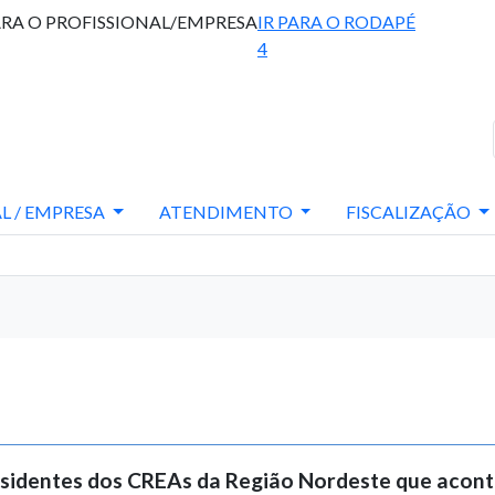
ARA O PROFISSIONAL/EMPRESA
IR PARA O RODAPÉ
4
L / EMPRESA
ATENDIMENTO
FISCALIZAÇÃO
esidentes dos CREAs da Região Nordeste que acon