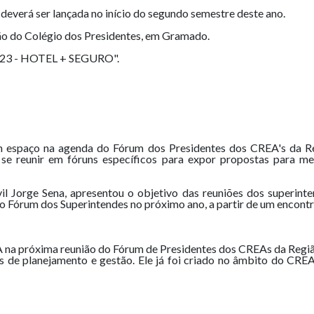
deverá ser lançada no início do segundo semestre deste ano.
ão do Colégio dos Presidentes, em Gramado.
2023 - HOTEL + SEGURO".
espaço na agenda do Fórum dos Presidentes dos CREA's da Reg
o se reunir em fóruns específicos para expor propostas para m
l Jorge Sena, apresentou o objetivo das reuniões dos superinte
 o Fórum dos Superintendes no próximo ano, a partir de um encontr
 na próxima reunião do Fórum de Presidentes dos CREAs da Reg
s de planejamento e gestão. Ele já foi criado no âmbito do CREA