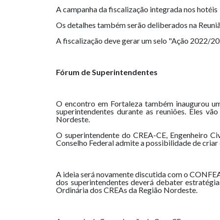
A campanha da fiscalização integrada nos hotéis 
Os detalhes também serão deliberados na Reuni
A fiscalização deve gerar um selo "Ação 2022/
Fórum de Superintendentes
O encontro em Fortaleza também inaugurou um 
superintendentes durante as reuniões. Eles vã
Nordeste.
O superintendente do CREA-CE, Engenheiro Civi
Conselho Federal admite a possibilidade de criar
A ideia será novamente discutida com o CONFEA
dos superintendentes deverá debater estratégia
Ordinária dos CREAs da Região Nordeste.