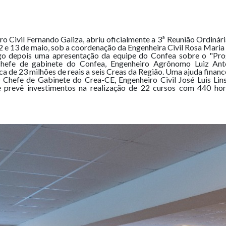
ro Civil Fernando Galiza, abriu oficialmente a 3ª Reunião Ordiná
 e 13 de maio, sob a coordenação da Engenheira Civil Rosa Maria
ogo depois uma apresentação da equipe do Confea sobre o "Pro
lo chefe de gabinete do Confea, Engenheiro Agrônomo Luiz An
 de 23 milhões de reais a seis Creas da Região. Uma ajuda financ
 Chefe de Gabinete do Crea-CE, Engenheiro Civil José Luis Lin
 prevê investimentos na realização de 22 cursos com 440 hora