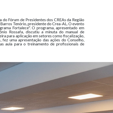
ria do Fórum de Presidentes dos CREAs da Região
 Barros Tenório, presidente do Crea-AL. O evento
grama Fortalece". O programa, apresentado em
tônio Rossafa, discutiu a minuta do manual de
eira para aplicação em setores como fiscalização,
s, fez uma apresentação das ações do Conselho,
s aula para o treinamento de profissionais de