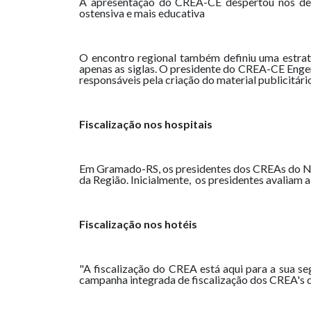
A apresentação do CREA-CE despertou nos de
ostensiva e mais educativa
O encontro regional também definiu uma estrat
apenas as siglas. O presidente do CREA-CE Enge
responsáveis pela criação do material publicitár
Fiscalização nos hospitais
Em Gramado-RS, os presidentes dos CREAs do Nor
da Região. Inicialmente, os presidentes avaliam 
Fiscalização nos hotéis
"A fiscalização do CREA está aqui para a sua seg
campanha integrada de fiscalização dos CREA's d