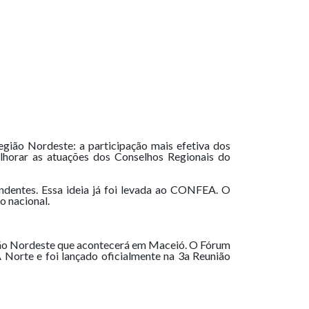
ião Nordeste: a participação mais efetiva dos
elhorar as atuações dos Conselhos Regionais do
ndentes. Essa ideia já foi levada ao CONFEA. O
o nacional.
ião Nordeste que acontecerá em Maceió. O Fórum
 Norte e foi lançado oficialmente na 3a Reunião