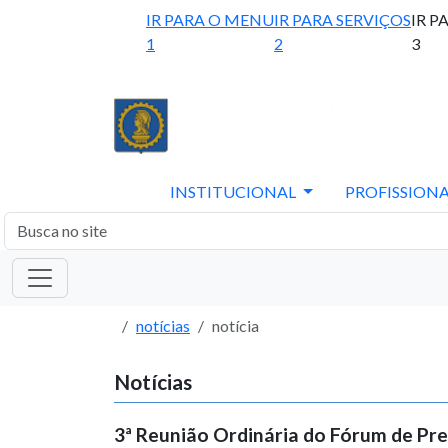
IR PARA O MENU
IR PARA SERVIÇOS
IR P
1
2
3
INSTITUCIONAL
PROFISSIONA
notícias
notícia
Notícias
3ª Reunião Ordinária do Fórum de Pr