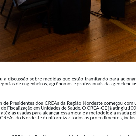
a discussão sobre medidas que estão tramitando para acionar 
ategorias de engenheiros, agrônomos e profissionais das geociência
um de Presidentes dos CREAs da Região Nordeste começou com u
e Fiscalização em Unidades de Saúde. O CREA-CE já atingiu 100% 
ratégias usadas para alcançar essa meta e a metodologia usada pel
s CREAs do Nordeste é uniformizar todos os procedimentos, inclusi