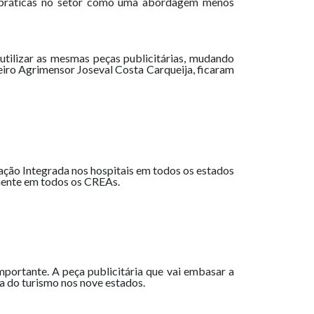
 práticas no setor como uma abordagem menos
tilizar as mesmas peças publicitárias, mudando
iro Agrimensor Joseval Costa Carqueija, ficaram
ção Integrada nos hospitais em todos os estados
amente em todos os CREAs.
importante. A peça publicitária que vai embasar a
a do turismo nos nove estados.