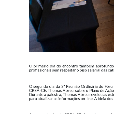
O primeiro dia do encontro também aprofundou 
profissionais sem respeitar o piso salarial das c
O segundo dia da 3ª Reunião Ordinária do Fór
CREA-CE, Thomas Abreu, sobre o Plano de Ação d
Durante a palestra, Thomas Abreu revelou as est
para atualizar as informações on-line. A ideia do