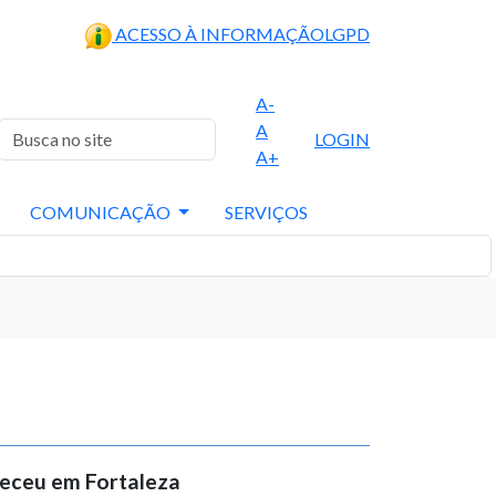
ACESSO À INFORMAÇÃO
LGPD
A-
A
LOGIN
A+
COMUNICAÇÃO
SERVIÇOS
teceu em Fortaleza