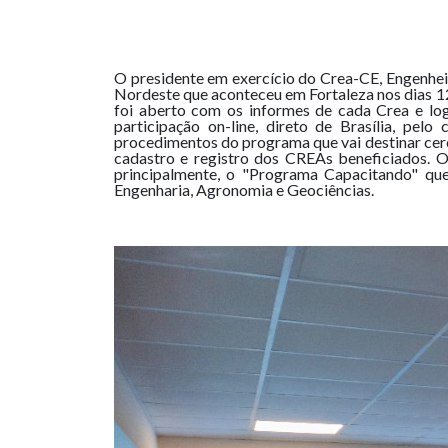
O presidente em exercício do Crea-CE, Engenhei
Nordeste que aconteceu em Fortaleza nos dias 12
foi aberto com os informes de cada Crea e l
participação on-line, direto de Brasília, pe
procedimentos do programa que vai destinar cerca
cadastro e registro dos CREAs beneficiados. O
principalmente, o "Programa Capacitando" que
Engenharia, Agronomia e Geociências.