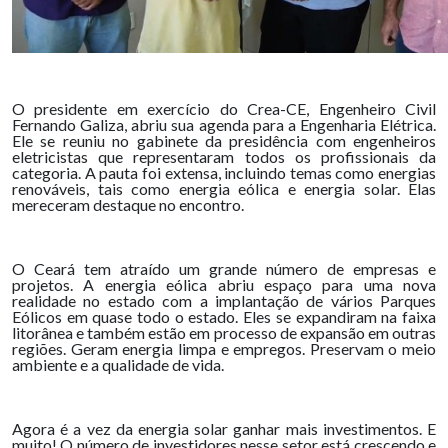
O presidente em exercício do Crea-CE, Engenheiro Civil
Fernando Galiza, abriu sua agenda para a Engenharia Elétrica.
Ele se reuniu no gabinete da presidência com engenheiros
eletricistas que representaram todos os profissionais da
categoria. A pauta foi extensa, incluindo temas como energias
renováveis, tais como energia eólica e energia solar. Elas
mereceram destaque no encontro.
O Ceará tem atraído um grande número de empresas e
projetos. A energia eólica abriu espaço para uma nova
realidade no estado com a implantação de vários Parques
Eólicos em quase todo o estado. Eles se expandiram na faixa
litorânea e também estão em processo de expansão em outras
regiões. Geram energia limpa e empregos. Preservam o meio
ambiente e a qualidade de vida.
Agora é a vez da energia solar ganhar mais investimentos. E
muito! O número de investidores nesse setor está crescendo e