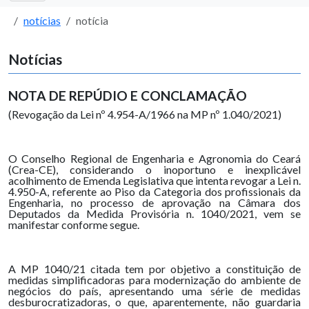
notícias
notícia
Notícias
NOTA DE REPÚDIO E CONCLAMAÇÃO
(Revogação da Lei nº 4.954-A/1966 na MP nº 1.040/2021)
O Conselho Regional de Engenharia e Agronomia do Ceará
(Crea-CE), considerando o inoportuno e inexplicável
acolhimento de Emenda Legislativa que intenta revogar a Lei n.
4.950-A, referente ao Piso da Categoria dos profissionais da
Engenharia, no processo de aprovação na Câmara dos
Deputados da Medida Provisória n. 1040/2021, vem se
manifestar conforme segue.
A MP 1040/21 citada tem por objetivo a constituição de
medidas simplificadoras para modernização do ambiente de
negócios do país, apresentando uma série de medidas
desburocratizadoras, o que, aparentemente, não guardaria