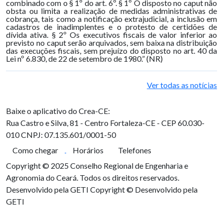
combinado com o § 1º do art. 6º. § 1º O disposto no caput não
obsta ou limita a realização de medidas administrativas de
cobrança, tais como a notificação extrajudicial, a inclusão em
cadastros de inadimplentes e o protesto de certidões de
dívida ativa. § 2º Os executivos fiscais de valor inferior ao
previsto no caput serão arquivados, sem baixa na distribuição
das execuções fiscais, sem prejuízo do disposto no art. 40 da
Lei nº 6.830, de 22 de setembro de 1980.” (NR)
Ver todas as notícias
Baixe o aplicativo do Crea-CE:
Rua Castro e Silva, 81 - Centro
Fortaleza-CE - CEP 60.030-
010
CNPJ: 07.135.601/0001-50
Como chegar
Horários
Telefones
Copyright © 2025 Conselho Regional de Engenharia e
Agronomia do Ceará. Todos os direitos reservados.
Desenvolvido pela GETI
Copyright © Desenvolvido pela
GETI