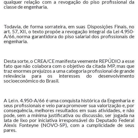
qualquer relação com a revogação do piso profissional da
classe de engenharia.
Todavia, de forma sorrateira, em suas Disposições Finais, no
art. 57, XII, o texto propõe a revogação integral da Lei 4.950-
A/66, norma garantidora do piso salarial dos profissionais de
engenharia.
Desta sorte, o CREA/CE manifesta veemente REPÚDIO a esse
fato que não colabora com o objetivo da citada MP, mas que
traz enormes prejuízos a uma categoria profissional de grande
relevância para os interesses do desenvolvimento
socioeconômico do Brasil.
A Lei n. 4.950-A/66 é uma conquista histórica da Engenharia e
seus profissionais e veio para promover sua valorização e, por
consequência, melhores resultados em suas atividades, e não
pode, sem a mínima justificativa ou discussão, ser jogada na
lata de lixo por iniciativa irresponsável do Deputado Federal
Alexis Fonteyne (NOVO-SP), com a cumplicidade de seus
pares.