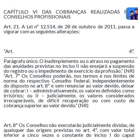
CAPÍTULO VI DAS COBRANÇAS REALIZADAS POR
CONSELHOS PROFISSIONAIS
Art. 21. A Lei nº 12.514, de 28 de outubro de 2011, passa a
vigorar com as seguintes alterações:
“Art. 4º.
.................................................................................................................................................
Parágrafo único. O inadimplemento ou o atraso no pagamento
das anuidades previstas no inciso II não ensejará a suspensão
do registro ou o impedimento de exercício da profissão.” (NR)
“Art. 7º Os Conselhos poderão, nos termos e nos limites de
norma do respectivo Conselho Federal, independentemente
do disposto no art. 8º e sem renunciar ao valor devido, deixar
de cobrar: I – administrativamente, os valores definidos como
irrisórios; ou II – judicialmente, os valores considerados
irrecuperáveis, de difícil recuperação ou com custo de
cobrança superior ao valor devido.” (NR)
Art. 8º Os Conselhos não executarão judicialmente dívidas, de
quaisquer das origens previstas no art. 4º, com valor total
inferior a cinco vezes o constante do inciso I do caput