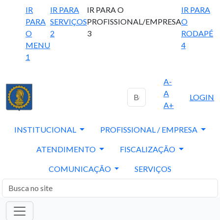
IR
IR PARA
IR PARA O
IR PARA
PARA
SERVIÇOS
PROFISSIONAL/EMPRESA
O
O
2
3
RODAPÉ
MENU
4
1
A-
A
LOGIN
A+
INSTITUCIONAL
PROFISSIONAL / EMPRESA
ATENDIMENTO
FISCALIZAÇÃO
COMUNICAÇÃO
SERVIÇOS