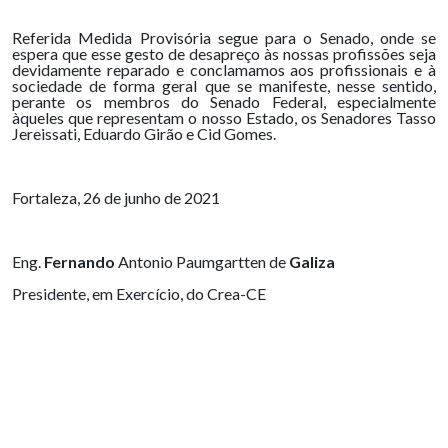
Referida Medida Provisória segue para o Senado, onde se
espera que esse gesto de desapreço às nossas profissões seja
devidamente reparado e conclamamos aos profissionais e à
sociedade de forma geral que se manifeste, nesse sentido,
perante os membros do Senado Federal, especialmente
àqueles que representam o nosso Estado, os Senadores Tasso
Jereissati, Eduardo Girão e Cid Gomes.
Fortaleza, 26 de junho de 2021
Eng.
Fernando
Antonio Paumgartten de
Galiza
Presidente, em Exercício, do Crea-CE