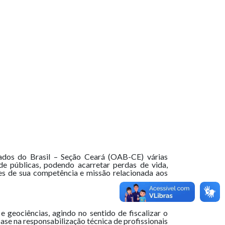
dos do Brasil – Seção Ceará (OAB-CE) várias
e públicas, podendo acarretar perdas de vida,
ites de sua competência e missão relacionada aos
 geociências, agindo no sentido de fiscalizar o
ase na responsabilização técnica de profissionais