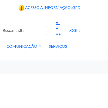
ACESSO À INFORMAÇÃO
LGPD
A-
A
LOGIN
A+
COMUNICAÇÃO
SERVIÇOS