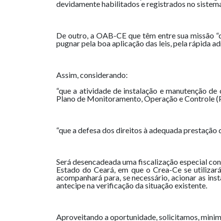
devidamente habilitados e registrados no sistem
De outro, a OAB-CE que têm entre sua missão “def
pugnar pela boa aplicação das leis, pela rápida ad
Assim, considerando:
“que a atividade de instalação e manutenção de 
Plano de Monitoramento, Operação e Controle (PMO
“que a defesa dos direitos à adequada prestação 
Será desencadeada uma fiscalização especial con
Estado do Ceará, em que o Crea-Ce se utilizará
acompanhará para, se necessário, acionar as ins
antecipe na verificação da situação existente.
Aproveitando a oportunidade, solicitamos, mini