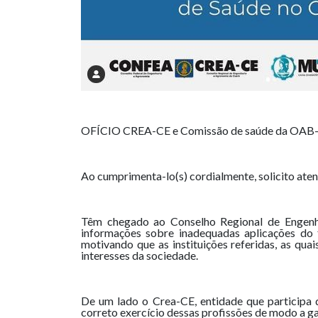
OFÍCIO CREA-CE e Comissão de saúde da OAB
Ao cumprimenta-lo(s) cordialmente, solicito aten
Têm chegado ao Conselho Regional de Engenh
informações sobre inadequadas aplicações do 
motivando que as instituições referidas, as qua
interesses da sociedade.
De um lado o Crea-CE, entidade que participa d
correto exercício dessas profissões de modo a ga