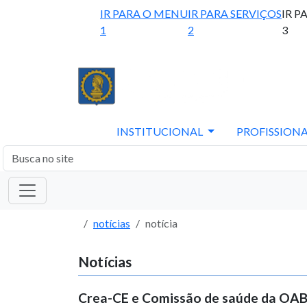
IR PARA O MENU
IR PARA SERVIÇOS
IR P
1
2
3
INSTITUCIONAL
PROFISSIONA
notícias
notícia
Notícias
Crea-CE e Comissão de saúde da OA