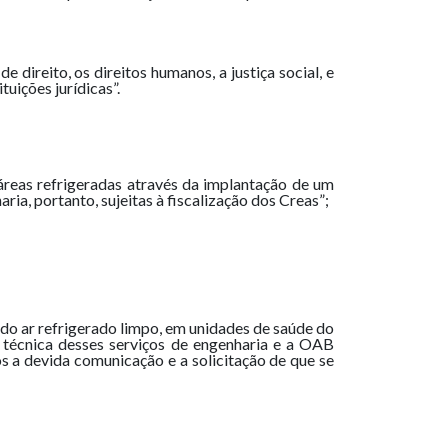
direito, os direitos humanos, a justiça social, e
tuições jurídicas”.
 áreas refrigeradas através da implantação de um
a, portanto, sujeitas à fiscalização dos Creas”;
do ar refrigerado limpo, em unidades de saúde do
o técnica desses serviços de engenharia e a OAB
s a devida comunicação e a solicitação de que se