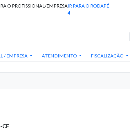
ARA O PROFISSIONAL/EMPRESA
IR PARA O RODAPÉ
4
L / EMPRESA
ATENDIMENTO
FISCALIZAÇÃO
B-CE