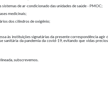
s sistemas de ar-condicionado das unidades de saúde - PMOC;
ases medicinais;
ios dos cilindros de oxigênio;
sa às instituições signatárias da presente correspondência agir d
se sanitária da pandemia da covid-19, evitando que vidas precios
lineada, subscrevemos.