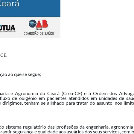
-CE.
ção ao que se segue;
aria e Agronomia do Ceará (Crea-CE) e à Ordem dos Advoga
fluxo de oxigênio em pacientes atendidos em unidades de saúd
is dirigimos, tenham se alinhado para tratar do assunto, nos lim
o sistema regulatório das profissões da engenharia, agronomia e
rantir segurança e qualidade aos usuários dos seus serviços, com b