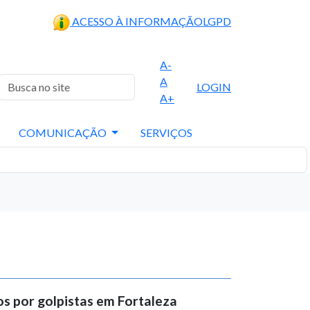
ACESSO À INFORMAÇÃO
LGPD
A-
A
LOGIN
A+
COMUNICAÇÃO
SERVIÇOS
s por golpistas em Fortaleza