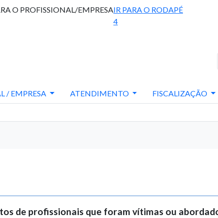
ARA O PROFISSIONAL/EMPRESA
IR PARA O RODAPÉ
4
L / EMPRESA
ATENDIMENTO
FISCALIZAÇÃO
os de profissionais que foram vítimas ou abordado