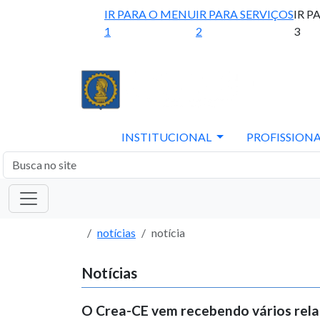
IR PARA O MENU
IR PARA SERVIÇOS
IR P
1
2
3
INSTITUCIONAL
PROFISSIONA
notícias
notícia
Notícias
O Crea-CE vem recebendo vários relat