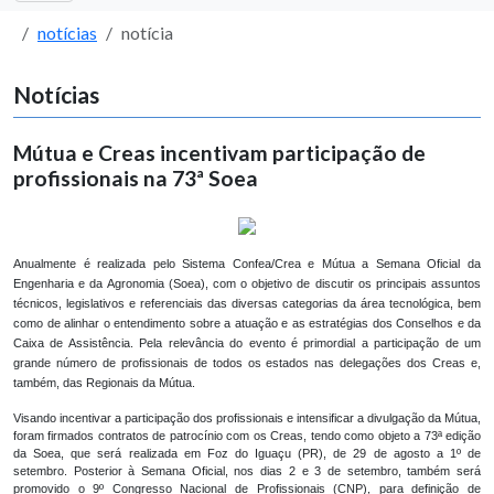
notícias
notícia
Notícias
Mútua e Creas incentivam participação de
profissionais na 73ª Soea
Anualmente é realizada pelo Sistema Confea/Crea e Mútua a Semana Oficial da
Engenharia e da Agronomia (Soea), com o objetivo de discutir os principais assuntos
técnicos, legislativos e referenciais das diversas categorias da área tecnológica, bem
como de alinhar o entendimento sobre a atuação e as estratégias dos Conselhos e da
Caixa de Assistência. Pela relevância do evento é primordial a participação de um
grande número de profissionais de todos os estados nas delegações dos Creas e,
também, das Regionais da Mútua.
Visando incentivar a participação dos profissionais e intensificar a divulgação da Mútua,
foram firmados contratos de patrocínio com os Creas, tendo como objeto a 73ª edição
da Soea, que será realizada em Foz do Iguaçu (PR), de 29 de agosto a 1º de
setembro. Posterior à Semana Oficial, nos dias 2 e 3 de setembro, também será
promovido o 9º Congresso Nacional de Profissionais (CNP), para definição de