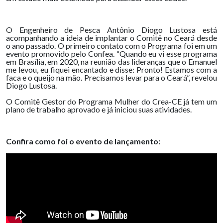
O Engenheiro de Pesca Antônio Diogo Lustosa está
acompanhando a ideia de implantar o Comitê no Ceará desde
o ano passado. O primeiro contato com o Programa foi em um
evento promovido pelo Confea. “Quando eu vi esse programa
em Brasília, em 2020, na reunião das lideranças que o Emanuel
me levou, eu fiquei encantado e disse: Pronto! Estamos com a
faca e o queijo na mão. Precisamos levar para o Ceará”, revelou
Diogo Lustosa.
O Comitê Gestor do Programa Mulher do Crea-CE já tem um
plano de trabalho aprovado e já iniciou suas atividades.
Confira como foi o evento de lançamento: