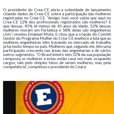
O presidente do Crea-CE abriu a solenidade de lançamento
citando dados do Crea-CE sobre a participação das mulheres
registradas no Crea-CE. “Amigo Joel, você sabia que aqui no
Crea-CE 12% dos profissionais registrados são mulheres? E
que dessas, 45% tê menos de 45 anos de idade. 52% dessas
mulheres moram em Fortaleza e 58% delas são engenheiras
civis”, revelou Emanuel Mota. E citou que a criação do Comitê
Gestor do Programa Mulher do Crea-CE enaltece a luta que as
mulheres engenheiras vêm travando no mercado de trabalho
já há muito tempo no país. Mulheres que, segundo ele, têm uma
participação crescente nas áreas das engenharias e de vários
outros segmentos. “O Brasil inteiro tem 52% da sua população
composta or mulheres e estas estão casa vez mais ocupando
cargos, não pelo simples fatos de serem mulheres, mas pela
competência”, completou o presidente do Ceará.