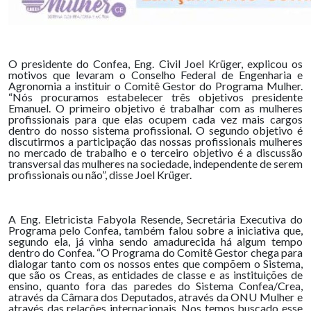
O presidente do Confea, Eng. Civil Joel Krüger, explicou os
motivos que levaram o Conselho Federal de Engenharia e
Agronomia a instituir o Comitê Gestor do Programa Mulher.
“Nós procuramos estabelecer três objetivos presidente
Emanuel. O primeiro objetivo é trabalhar com as mulheres
profissionais para que elas ocupem cada vez mais cargos
dentro do nosso sistema profissional. O segundo objetivo é
discutirmos a participação das nossas profissionais mulheres
no mercado de trabalho e o terceiro objetivo é a discussão
transversal das mulheres na sociedade, independente de serem
profissionais ou não”, disse Joel Krüger.
A Eng. Eletricista Fabyola Resende, Secretária Executiva do
Programa pelo Confea, também falou sobre a iniciativa que,
segundo ela, já vinha sendo amadurecida há algum tempo
dentro do Confea. “O Programa do Comitê Gestor chega para
dialogar tanto com os nossos entes que compõem o Sistema,
que são os Creas, as entidades de classe e as instituições de
ensino, quanto fora das paredes do Sistema Confea/Crea,
através da Câmara dos Deputados, através da ONU Mulher e
através das relações internacionais. Nos temos buscado esse