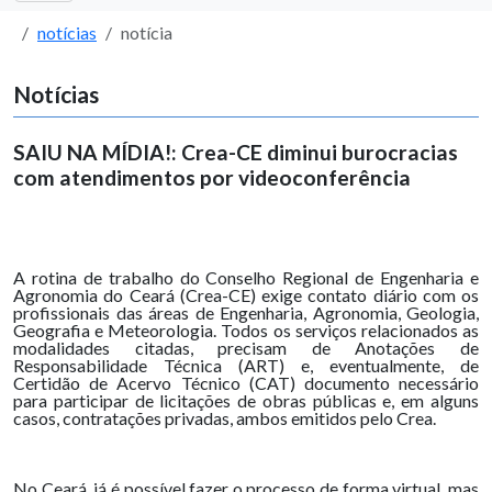
notícias
notícia
Notícias
SAIU NA MÍDIA!: Crea-CE diminui burocracias
com atendimentos por videoconferência
A rotina de trabalho do Conselho Regional de Engenharia e
Agronomia do Ceará (Crea-CE) exige contato diário com os
profissionais das áreas de Engenharia, Agronomia, Geologia,
Geografia e Meteorologia. Todos os serviços relacionados as
modalidades citadas, precisam de Anotações de
Responsabilidade Técnica (ART) e, eventualmente, de
Certidão de Acervo Técnico (CAT) documento necessário
para participar de licitações de obras públicas e, em alguns
casos, contratações privadas, ambos emitidos pelo Crea.
No Ceará, já é possível fazer o processo de forma virtual, mas