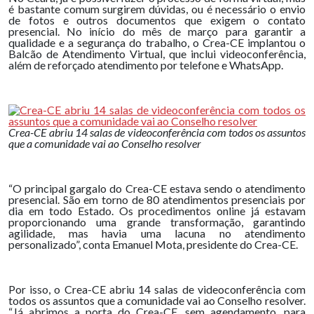
é bastante comum surgirem dúvidas, ou é necessário o envio
de fotos e outros documentos que exigem o contato
presencial. No início do mês de março para garantir a
qualidade e a segurança do trabalho, o Crea-CE implantou o
Balcão de Atendimento Virtual, que inclui videoconferência,
além de reforçado atendimento por telefone e WhatsApp.
Crea-CE abriu 14 salas de videoconferência com todos os assuntos
que a comunidade vai ao Conselho resolver
“O principal gargalo do Crea-CE estava sendo o atendimento
presencial. São em torno de 80 atendimentos presenciais por
dia em todo Estado. Os procedimentos online já estavam
proporcionando uma grande transformação, garantindo
agilidade, mas havia uma lacuna no atendimento
personalizado”, conta Emanuel Mota, presidente do Crea-CE.
Por isso, o Crea-CE abriu 14 salas de videoconferência com
todos os assuntos que a comunidade vai ao Conselho resolver.
“Já abrimos a porta do Crea-CE, sem agendamento, para