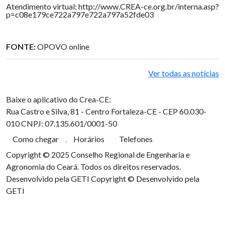
Atendimento virtual: http://www.CREA-ce.org.br/interna.asp?
p=c08e179ce722a797e722a797a52fde03
FONTE:
OPOVO online
Ver todas as notícias
Baixe o aplicativo do Crea-CE:
Rua Castro e Silva, 81 - Centro
Fortaleza-CE - CEP 60.030-
010
CNPJ: 07.135.601/0001-50
Como chegar
Horários
Telefones
Copyright © 2025 Conselho Regional de Engenharia e
Agronomia do Ceará. Todos os direitos reservados.
Desenvolvido pela GETI
Copyright © Desenvolvido pela
GETI