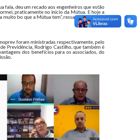
a fala, deu um recado aos engenheiros que estão
rmei, praticamente no início da Mútua. E hoje a
a muito bo que a Mútua tem”, ressaltou Fernando
cnoprev foram ministradas respectivamente, pelo
de Previdência, Rodrigo Castilho, que também é
vantagens dos benefícios para os associados, do
issão.