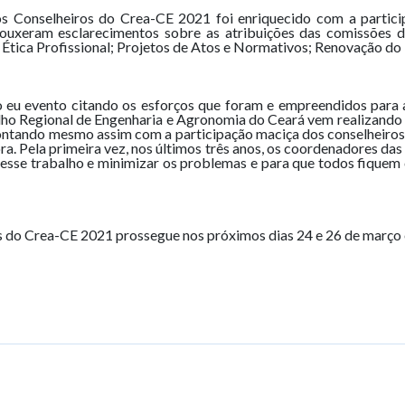
s Conselheiros do Crea-CE 2021 foi enriquecido com a partic
rouxeram esclarecimentos sobre as atribuições das comissões
 Ética Profissional; Projetos de Atos e Normativos; Renovação do
eu evento citando os esforços que foram e empreendidos para a
ho Regional de Engenharia e Agronomia do Ceará vem realizando
ontando mesmo assim com a participação maciça dos conselheiros
ora. Pela primeira vez, nos últimos três anos, os coordenadores d
nesse trabalho e minimizar os problemas e para que todos fiquem 
do Crea-CE 2021 prossegue nos próximos dias 24 e 26 de março e 