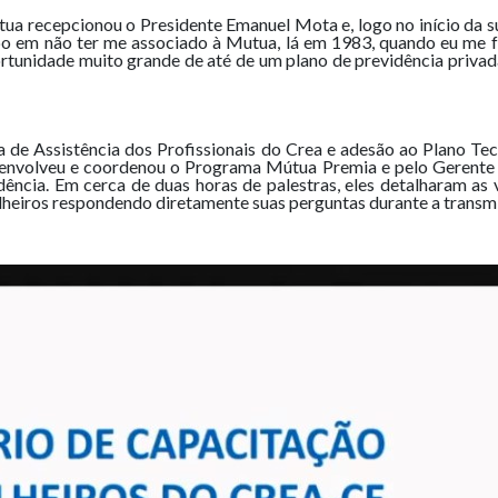
a recepcionou o Presidente Emanuel Mota e, logo no início da su
 em não ter me associado à Mutua, lá em 1983, quando eu me fo
rtunidade muito grande de até de um plano de previdência privad
a de Assistência dos Profissionais do Crea e adesão ao Plano Te
esenvolveu e coordenou o Programa Mútua Premia e pelo Gerente 
cia. Em cerca de duas horas de palestras, eles detalharam as 
elheiros respondendo diretamente suas perguntas durante a transm