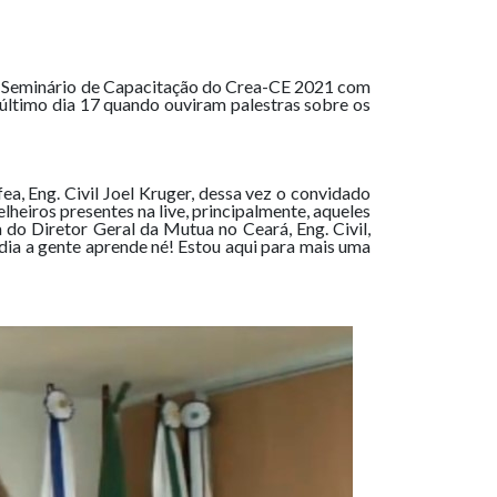
V Seminário de Capacitação do Crea-CE 2021 com
o último dia 17 quando ouviram palestras sobre os
a, Eng. Civil Joel Kruger, dessa vez o convidado
lheiros presentes na live, principalmente, aqueles
do Diretor Geral da Mutua no Ceará, Eng. Civil,
dia a gente aprende né! Estou aqui para mais uma