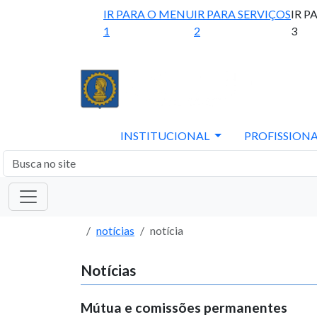
IR PARA O MENU
IR PARA SERVIÇOS
IR P
1
2
3
INSTITUCIONAL
PROFISSIONA
notícias
notícia
Notícias
Mútua e comissões permanentes