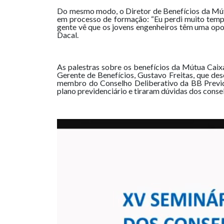
Do mesmo modo, o Diretor de Benefícios da Mútu
em processo de formação: “Eu perdi muito tempo
gente vê que os jovens engenheiros têm uma opo
Dacal.
As palestras sobre os benefícios da Mútua Caix
Gerente de Benefícios, Gustavo Freitas, que d
membro do Conselho Deliberativo da BB Previdên
plano previdenciário e tiraram dúvidas dos cons