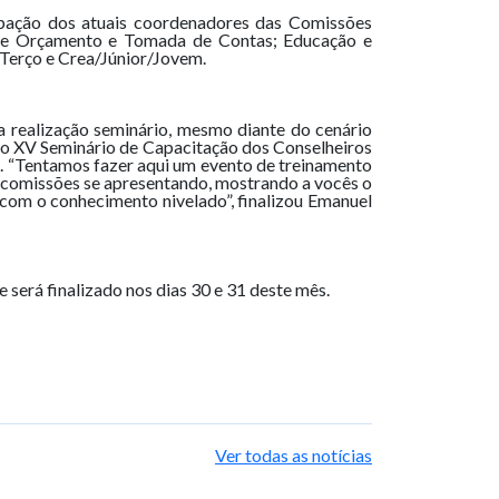
ipação dos atuais coordenadores das Comissões
 de Orçamento e Tomada de Contas; Educação e
 Terço e Crea/Júnior/Jovem.
 realização seminário, mesmo diante do cenário
 o XV Seminário de Capacitação dos Conselheiros
. “Tentamos fazer aqui um evento de treinamento
as comissões se apresentando, mostrando a vocês o
com o conhecimento nivelado”, finalizou Emanuel
será finalizado nos dias 30 e 31 deste mês.
Ver todas as notícias