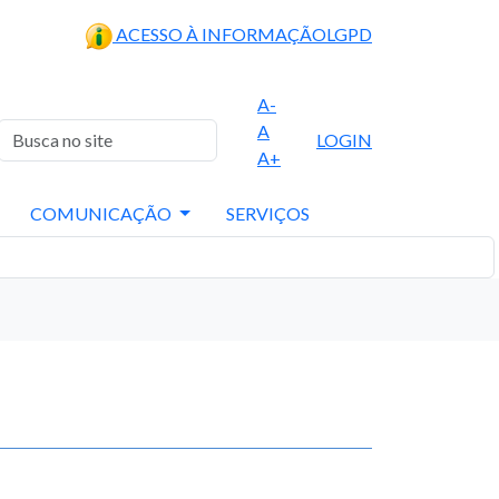
ACESSO À INFORMAÇÃO
LGPD
A-
A
LOGIN
A+
COMUNICAÇÃO
SERVIÇOS