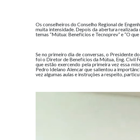
Os conselheiros do Conselho Regional de Engen
muita intensidade. Depois da abertura realizada 
temas “Mútua: Benefícios e Tecnoprev” e “O que
Se no primeiro dia de conversas, o Presidente d
foi o Diretor de Benefícios da Mútua, Eng. Civil 
que estão exercendo pela primeira vez essa mis
Pedro Idelano Alencar que salientou a importânc
vez algumas aulas e instruções a respeito, partic