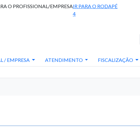
ARA O PROFISSIONAL/EMPRESA
IR PARA O RODAPÉ
4
L / EMPRESA
ATENDIMENTO
FISCALIZAÇÃO