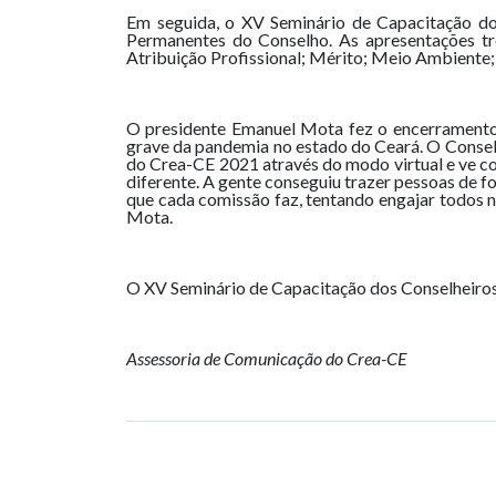
Em seguida, o XV Seminário de Capacitação do
Permanentes do Conselho. As apresentações t
Atribuição Profissional; Mérito; Meio Ambiente;
O presidente Emanuel Mota fez o encerramento 
grave da pandemia no estado do Ceará. O Consel
do Crea-CE 2021 através do modo virtual e ve c
diferente. A gente conseguiu trazer pessoas de f
que cada comissão faz, tentando engajar todos 
Mota.
O XV Seminário de Capacitação dos Conselheiros 
Assessoria de Comunicação do Crea-CE