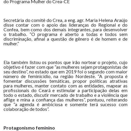
do Programa Mulher do Crea-CE
Secretária do comitê do Crea, a eng. agr. Maria Helena Araújo
disse contar com o apoio das lideranças do Regional e do
Confea, bem como dos demais integrantes, para desenvolver
o trabalho. “O programa é aberto a todas e todos sem
discriminação, afinal a questão de gênero é de homem e de
mulher.”
Ela também listou os pontos que irão nortear o projeto, cujo
objetivo é fazer com que “as mulheres sejam protagonistas de
seu destino”, no estado que em 2019 foi o segundo com maior
número de feminicídio, na região Nordeste. “A proposta é
fomentar discussões temáticas, propor políticas atrativas
para mulheres, manter contato com as entidades, mapear as
profissionais do Ceará e estimular a participação delas em
todo o estado, discutir mercado de trabalho e a violência que
aflige e mina a confiança das mulheres”, pontuou, reiterando
que “a agenda é ambiciosa e somente terá sucesso com
colaboração de todos”.
Protagonismo feminino