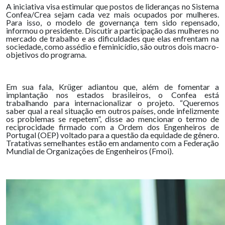
A iniciativa visa estimular que postos de lideranças no Sistema
Confea/Crea sejam cada vez mais ocupados por mulheres.
Para isso, o modelo de governança tem sido repensado,
informou o presidente. Discutir a participação das mulheres no
mercado de trabalho e as dificuldades que elas enfrentam na
sociedade, como assédio e feminicídio, são outros dois macro-
objetivos do programa.
Em sua fala, Krüger adiantou que, além de fomentar a
implantação nos estados brasileiros, o Confea está
trabalhando para internacionalizar o projeto. “Queremos
saber qual a real situação em outros países, onde infelizmente
os problemas se repetem”, disse ao mencionar o
termo de
reciprocidade firmado com a Ordem dos Engenheiros de
Portugal (OEP)
voltado para a questão da equidade de gênero.
Tratativas semelhantes estão em andamento com a Federação
Mundial de Organizações de Engenheiros (Fmoi).