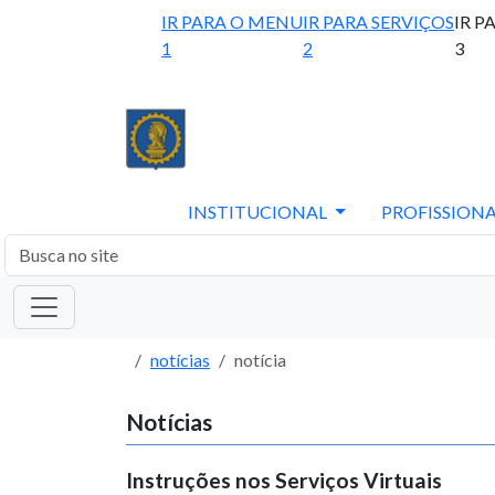
IR PARA O MENU
IR PARA SERVIÇOS
IR P
1
2
3
INSTITUCIONAL
PROFISSIONA
notícias
notícia
Notícias
Instruções nos Serviços Virtuais