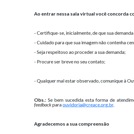
Ao entrar nessa sala virtual você concorda c
- Certifique-se, inicialmente, de que sua demand
- Cuidado para que sua imagem não contenha cena
- Seja respeitoso ao proceder a sua demanda;
- Procure ser breve no seu contato;
- Qualquer mal estar observado, comunique à Ou
Obs.:
Se bem sucedida esta forma de atendimen
feedback
para
ouvidoria@creace.org.br
.
Agradecemos a sua compreensão