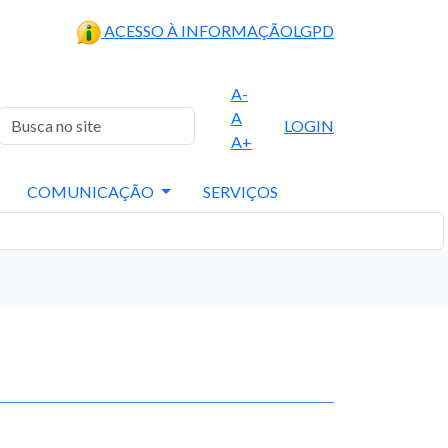
ACESSO À INFORMAÇÃO
LGPD
A-
A
LOGIN
A+
COMUNICAÇÃO
SERVIÇOS