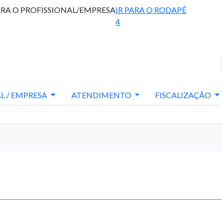
ARA O PROFISSIONAL/EMPRESA
IR PARA O RODAPÉ
4
L / EMPRESA
ATENDIMENTO
FISCALIZAÇÃO