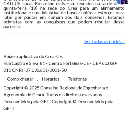
CAU-CE Lucas Rozzoline estiveram reunidos na tarde desta
quinta-feira (18) na sede do Crea para um alinhamento
institucional e uma iniciativa de buscar unificar esforços para
lutar por pautas em comum aos dois conselhos. Estamos
otimistas com as conquistas que podem resultar dessa
parceria.
Ver todas as notícias
Baixe o aplicativo do Crea-CE:
Rua Castro e Silva, 81 - Centro
Fortaleza-CE - CEP 60.030-
010
CNPJ: 07.135.601/0001-50
Como chegar
Horários
Telefones
Copyright © 2025 Conselho Regional de Engenharia e
Agronomia do Ceará. Todos os direitos reservados.
Desenvolvido pela GETI
Copyright © Desenvolvido pela
GETI