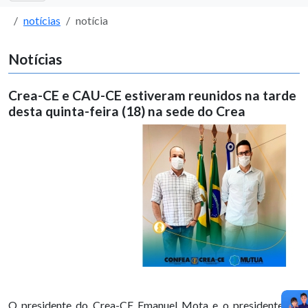
notícias
notícia
Notícias
Crea-CE e CAU-CE estiveram reunidos na tarde
desta quinta-feira (18) na sede do Crea
O presidente do Crea-CE Emanuel Mota e o presidente do