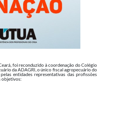
Ceará, foi reconduzido à coordenação do Colégio
ecuário da ADAGRI, o único fiscal agropecuário do
elas entidades representativas das profissões
 objetivos: