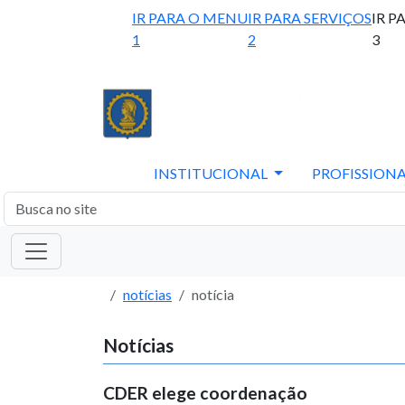
IR PARA O MENU
IR PARA SERVIÇOS
IR P
1
2
3
INSTITUCIONAL
PROFISSIONA
notícias
notícia
Notícias
CDER elege coordenação