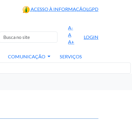
ACESSO À INFORMAÇÃO
LGPD
A-
A
LOGIN
A+
COMUNICAÇÃO
SERVIÇOS