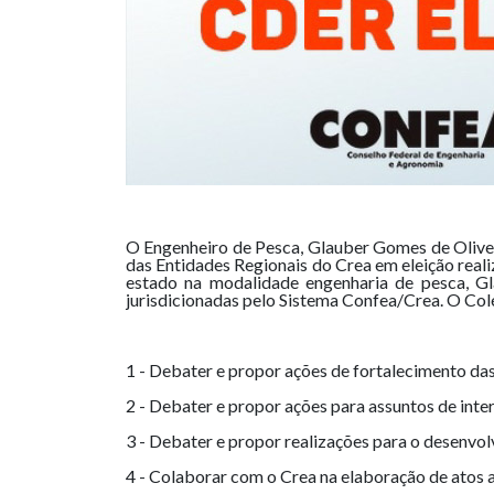
O Engenheiro de Pesca, Glauber Gomes de Olivei
das Entidades Regionais do Crea em eleição reali
estado na modalidade engenharia de pesca, Gl
jurisdicionadas pelo Sistema Confea/Crea. O Col
1 - Debater e propor ações de fortalecimento das
2 - Debater e propor ações para assuntos de int
3 - Debater e propor realizações para o desenv
4 - Colaborar com o Crea na elaboração de atos a