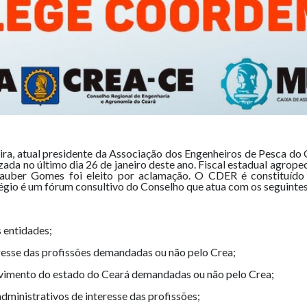
ra, atual presidente da Associação dos Engenheiros de Pesca do 
zada no último dia 26 de janeiro deste ano. Fiscal estadual agrop
auber Gomes foi eleito por aclamação. O CDER é constituído p
égio é um fórum consultivo do Conselho que atua com os seguintes
 entidades;
eresse das profissões demandadas ou não pelo Crea;
olvimento do estado do Ceará demandadas ou não pelo Crea;
dministrativos de interesse das profissões;