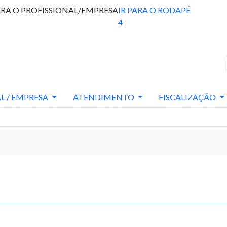
ARA O PROFISSIONAL/EMPRESA
IR PARA O RODAPÉ
4
L / EMPRESA
ATENDIMENTO
FISCALIZAÇÃO