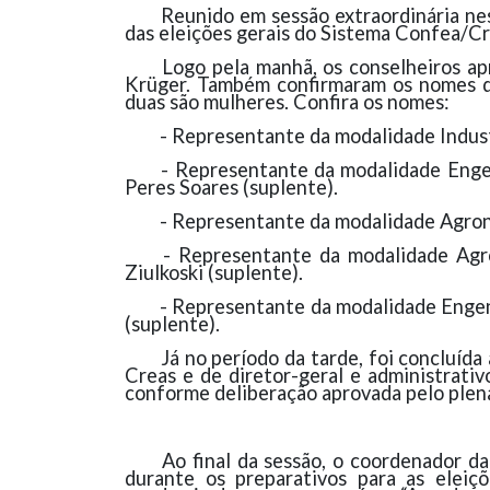
Reunido em sessão extraordinária ne
das eleições gerais do Sistema Confea/Cr
Logo pela manhã, os conselheiros ap
Krüger. Também confirmaram os nomes do
duas são mulheres. Confira os nomes:
- Representante da modalidade Industr
- Representante da modalidade Engen
Peres Soares (suplente).
- Representante da modalidade Agrono
- Representante da modalidade Agro
Ziulkoski (suplente).
- Representante da modalidade Engenh
(suplente).
Já no período da tarde, foi concluíd
Creas e de diretor-geral e administrati
conforme deliberação aprovada pelo plen
Ao final da sessão, o coordenador 
durante os preparativos para as eleiç