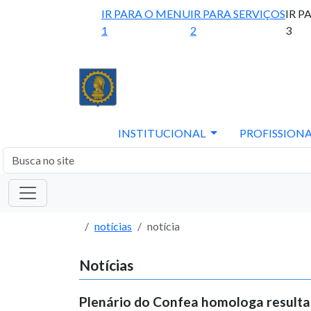
IR PARA O MENU
IR PARA SERVIÇOS
IR P
1
2
3
INSTITUCIONAL
PROFISSIONA
notícias
notícia
Notícias
Plenário do Confea homologa resulta