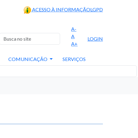
ACESSO À INFORMAÇÃO
LGPD
A-
A
LOGIN
A+
COMUNICAÇÃO
SERVIÇOS