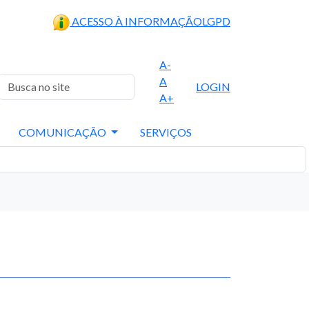
ACESSO À INFORMAÇÃO
LGPD
A-
A
LOGIN
A+
COMUNICAÇÃO
SERVIÇOS