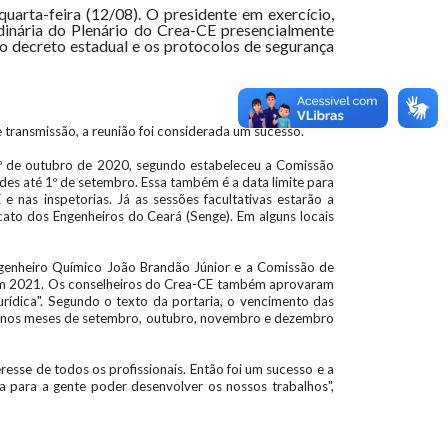
uarta-feira (12/08). O presidente em exercício,
dinária do Plenário do Crea-CE presencialmente
o decreto estadual e os protocolos de segurança
e transmissão, a reunião foi considerada um sucesso.
1º de outubro de 2020, segundo estabeleceu a Comissão
ades até 1º de setembro. Essa também é a data limite para
e nas inspetorias. Já as sessões facultativas estarão a
cato dos Engenheiros do Ceará (Senge). Em alguns locais
genheiro Químico João Brandão Júnior e a Comissão de
 em 2021. Os conselheiros do Crea-CE também aprovaram
ídica". Segundo o texto da portaria, o vencimento das
as nos meses de setembro, outubro, novembro e dezembro
resse de todos os profissionais. Então foi um sucesso e a
 para a gente poder desenvolver os nossos trabalhos",