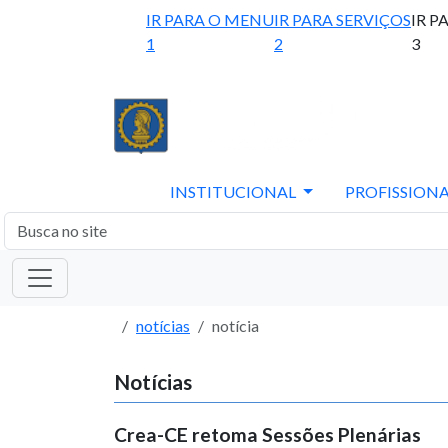
IR PARA O MENU
IR PARA SERVIÇOS
IR P
1
2
3
INSTITUCIONAL
PROFISSIONA
notícias
notícia
Notícias
Crea-CE retoma Sessões Plenárias