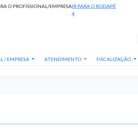
ARA O PROFISSIONAL/EMPRESA
IR PARA O RODAPÉ
4
L / EMPRESA
ATENDIMENTO
FISCALIZAÇÃO