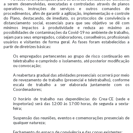
a serem desenvolvidas, executadas e controladas através de planos
operativos, instruções de serviços e outros comandos de
procedimentos, afim de garantir a agilização, implementação e controle
do Plano, destacando, de imediato, os protocolos de convivência e
distanciamento social, essenciais para que seu objetivo se dê com
mínimos impactos à produtividade e reduza ao máximo as
possibilidades de contaminações da Covid-19 no ambiente de trabalho,
sejam para seus empregados, colaboradores, conselheiros, profissionais
usuários e visitantes de forma geral. As fases foram estabelecidas a
partir de diretrizes básicas:
Os empregados pertencentes ao grupo de risco continuarão em
teletrabalho e cumprindo o isolamento, até posterior modificação
ou convocação;
A reabertura gradual das atividades presenciais ocorrerá por meio
de revezamento de trabalho (presencial e teletrabalho), conforme
escala de trabalho a ser elaborada juntamente com os
Coordenadores;
O horário de trabalho nas dependências do Crea-CE (sede e
inspetorias) será das 12:00 às 17:00 horas, de segunda a sexta-
feira;
Suspensão das reuniões, eventos e comemorações presenciais de
qualquer natureza;
Fechamento do espaço de convivência e das copas existentes;