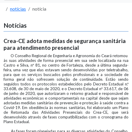
notícias
notícia
Notícias
Crea-CE adota medidas de segurança sanitária
para atendimento presencial
O Conselho Regional de Engenharia e Agronomia do Ceará retomou
às suas atividades de forma presencial em sua sede localizada na rua
Castro e Silva, nº 81, no centro de Fortaleza, desde a última segunda-
feira, uma vez que elas estavam sendo desenvolvidas por teletrabalho,
para que os serviços buscados pelos profissionais e a sociedade de
forma geral não sofressem solução de continuidade. Estão sendo
seguidos todos os protocolos estabelecidos pelo Decreto Estadual n.º
33.608, de 30 de maio de 2020, e o Decreto Estadual nº 33.617, de 06
de junho de 2020, que autorizaram o retorno gradual e responsável de
atividades econômicas e comportamentais na capital desde que sejam
adotadas medidas sanitárias de prevenção e proteção à saúde contra a
Covid-19. Em obediência às normas sanitárias, foi elaborado um Plano
de Retomada das Atividades Presenciais do Crea-CE, que será
desenvolvido através de fases compatibilizadas com o cronograma do
Plano Estadual.
As fases foram planejadas para as diversas atividades do Conselho,