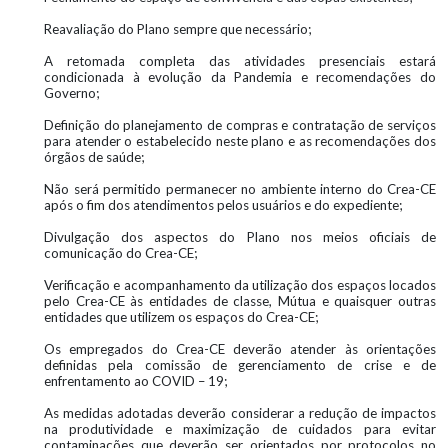
Reavaliação do Plano sempre que necessário;
A retomada completa das atividades presenciais estará
condicionada à evolução da Pandemia e recomendações do
Governo;
Definição do planejamento de compras e contratação de serviços
para atender o estabelecido neste plano e as recomendações dos
órgãos de saúde;
Não será permitido permanecer no ambiente interno do Crea-CE
após o fim dos atendimentos pelos usuários e do expediente;
Divulgação dos aspectos do Plano nos meios oficiais de
comunicação do Crea-CE;
Verificação e acompanhamento da utilização dos espaços locados
pelo Crea-CE às entidades de classe, Mútua e quaisquer outras
entidades que utilizem os espaços do Crea-CE;
Os empregados do Crea-CE deverão atender às orientações
definidas pela comissão de gerenciamento de crise e de
enfrentamento ao COVID – 19;
As medidas adotadas deverão considerar a redução de impactos
na produtividade e maximização de cuidados para evitar
contaminações que deverão ser orientados por protocolos no