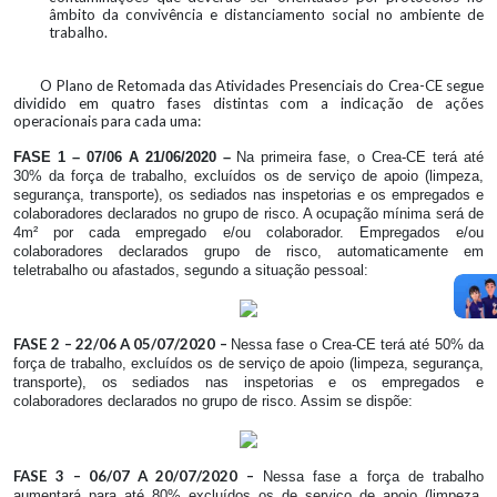
âmbito da convivência e distanciamento social no ambiente de
trabalho.
O Plano de Retomada das Atividades Presenciais do Crea-CE segue
dividido em quatro fases distintas com a indicação de ações
operacionais para cada uma:
FASE 1 – 07/06 A 21/06/2020 –
Na primeira fase, o Crea-CE terá até
30% da força de trabalho, excluídos os de serviço de apoio (limpeza,
segurança, transporte), os sediados nas inspetorias e os empregados e
colaboradores declarados no grupo de risco. A ocupação mínima será de
4m² por cada empregado e/ou colaborador. Empregados e/ou
colaboradores declarados grupo de risco, automaticamente em
teletrabalho ou afastados, segundo a situação pessoal:
FASE 2 – 22/06 A 05/07/2020 –
Nessa fase o Crea-CE terá até 50% da
força de trabalho, excluídos os de serviço de apoio (limpeza, segurança,
transporte), os sediados nas inspetorias e os empregados e
colaboradores declarados no grupo de risco. Assim se dispõe:
FASE 3 – 06/07 A 20/07/2020 –
Nessa fase a força de trabalho
aumentará para até 80% excluídos os de serviço de apoio (limpeza,