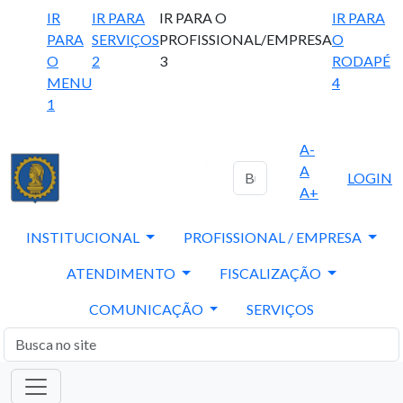
IR
IR PARA
IR PARA O
IR PARA
PARA
SERVIÇOS
PROFISSIONAL/EMPRESA
O
O
2
3
RODAPÉ
MENU
4
1
A-
A
LOGIN
A+
INSTITUCIONAL
PROFISSIONAL / EMPRESA
ATENDIMENTO
FISCALIZAÇÃO
COMUNICAÇÃO
SERVIÇOS