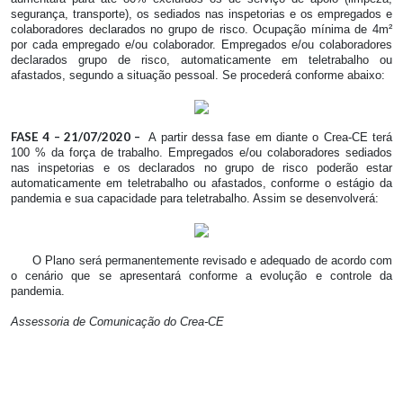
segurança, transporte), os sediados nas inspetorias e os empregados e
colaboradores declarados no grupo de risco. Ocupação mínima de 4m²
por cada empregado e/ou colaborador. Empregados e/ou colaboradores
declarados grupo de risco, automaticamente em teletrabalho ou
afastados, segundo a situação pessoal. Se procederá conforme abaixo:
FASE 4 – 21/07/2020 –
A partir dessa fase em diante o Crea-CE terá
100 % da força de trabalho. Empregados e/ou colaboradores sediados
nas inspetorias e os declarados no grupo de risco poderão estar
automaticamente em teletrabalho ou afastados, conforme o estágio da
pandemia e sua capacidade para teletrabalho. Assim se desenvolverá:
O Plano será permanentemente revisado e adequado de acordo com
o cenário que se apresentará conforme a evolução e controle da
pandemia.
Assessoria de Comunicação do Crea-CE