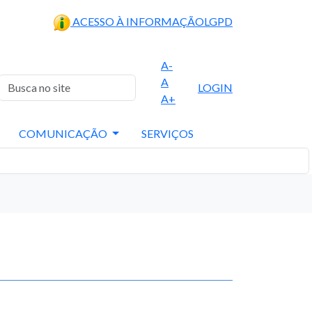
ACESSO À INFORMAÇÃO
LGPD
A-
A
LOGIN
A+
COMUNICAÇÃO
SERVIÇOS