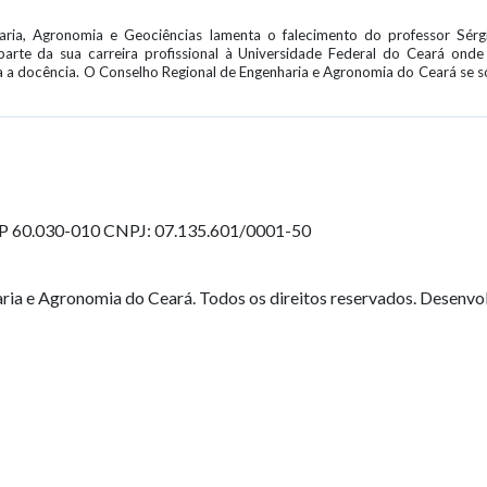
ria, Agronomia e Geociências lamenta o falecimento do professor Sérgi
arte da sua carreira profissional à Universidade Federal do Ceará ond
a a docência. O Conselho Regional de Engenharia e Agronomia do Ceará se so
EP 60.030-010
CNPJ: 07.135.601/0001-50
ia e Agronomia do Ceará. Todos os direitos reservados. Desenvo