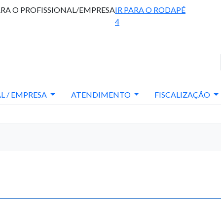
ARA O PROFISSIONAL/EMPRESA
IR PARA O RODAPÉ
4
L / EMPRESA
ATENDIMENTO
FISCALIZAÇÃO