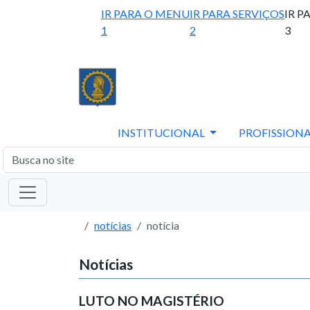
IR PARA O MENU
IR PARA SERVIÇOS
IR P
1
2
3
INSTITUCIONAL
PROFISSIONA
notícias
notícia
Notícias
LUTO NO MAGISTÉRIO