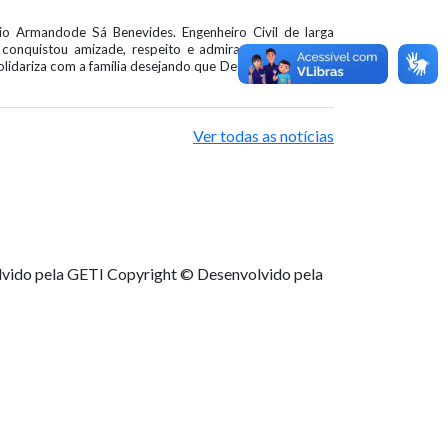
o Armandode Sá Benevides. Engenheiro Civil de larga
e conquistou amizade, respeito e admiração de colegas
lidariza com a família desejando que Deus dê o conforto
Ver todas as notícias
lvido pela GETI
Copyright © Desenvolvido pela