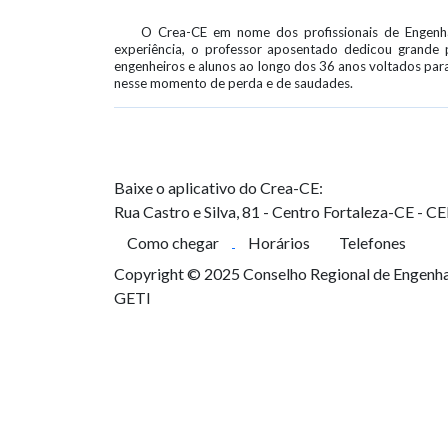
O Crea-CE em nome dos profissionais de Engenha
experiência, o professor aposentado dedicou grande p
engenheiros e alunos ao longo dos 36 anos voltados par
nesse momento de perda e de saudades.
Baixe o aplicativo do Crea-CE:
Rua Castro e Silva, 81 - Centro
Fortaleza-CE - C
Como chegar
Horários
Telefones
Copyright © 2025 Conselho Regional de Engenhar
GETI