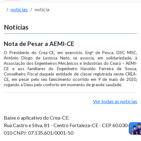
notícias
notícia
Notícias
Nota de Pesar a AEMI-CE
O Presidente do Crea-CE, em exercício, Engº de Pesca, DSC MSC,
Antônio Diogo de Lustosa Neto, se associa, em solidariedade, à
Associação dos Engenheiros Mecânicos e Industriais do Ceará – AEMI-
CE e aos familiares do Engenheiro Haroldo Ferreira de Sousa,
Conselheiro Fiscal daquela entidade de classe registrada neste CREA-
CE, em pesar pelo seu falecimento ocorrido em 9 de maio de 2020,
rogando a Deus pelo conforto em momento de grande saudade.
Ver todas as notícias
Baixe o aplicativo do Crea-CE:
Rua Castro e Silva, 81 - Centro
Fortaleza-CE - CEP 60.030-
010
CNPJ: 07.135.601/0001-50