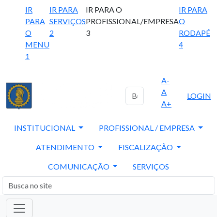
IR
IR PARA
IR PARA O
IR PARA
PARA
SERVIÇOS
PROFISSIONAL/EMPRESA
O
O
2
3
RODAPÉ
MENU
4
1
A-
A
LOGIN
A+
INSTITUCIONAL
PROFISSIONAL / EMPRESA
ATENDIMENTO
FISCALIZAÇÃO
COMUNICAÇÃO
SERVIÇOS