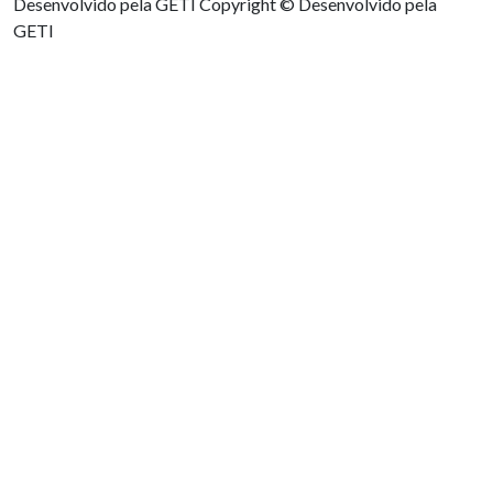
Desenvolvido pela GETI
Copyright © Desenvolvido pela
GETI