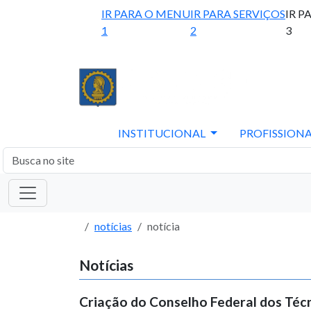
IR PARA O MENU
IR PARA SERVIÇOS
IR P
1
2
3
INSTITUCIONAL
PROFISSIONA
notícias
notícia
Notícias
Criação do Conselho Federal dos Téc