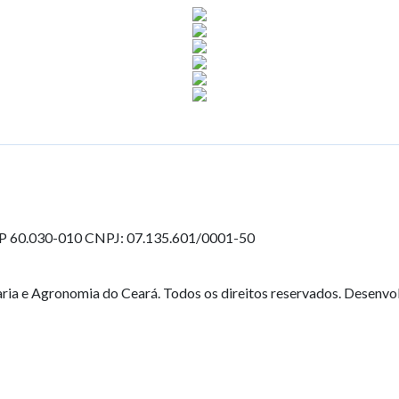
EP 60.030-010
CNPJ: 07.135.601/0001-50
ia e Agronomia do Ceará. Todos os direitos reservados. Desenvo