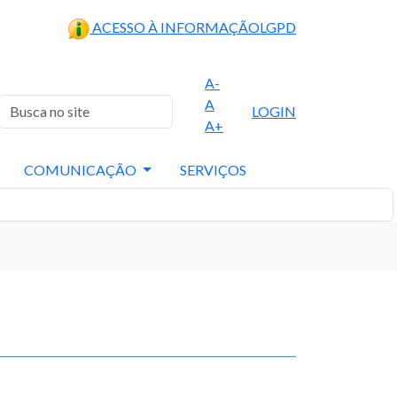
ACESSO À INFORMAÇÃO
LGPD
A-
A
LOGIN
A+
COMUNICAÇÃO
SERVIÇOS