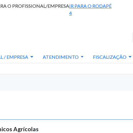
ARA O PROFISSIONAL/EMPRESA
IR PARA O RODAPÉ
4
L / EMPRESA
ATENDIMENTO
FISCALIZAÇÃO
nicos Agrícolas