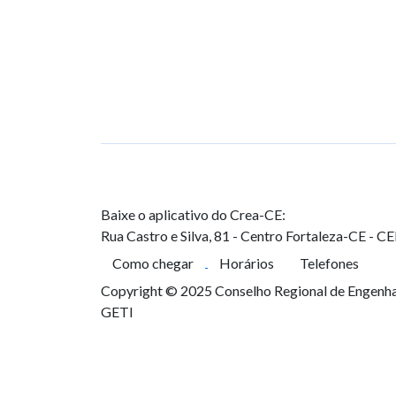
Baixe o aplicativo do Crea-CE:
Rua Castro e Silva, 81 - Centro
Fortaleza-CE - C
Como chegar
Horários
Telefones
Copyright © 2025 Conselho Regional de Engenhar
GETI