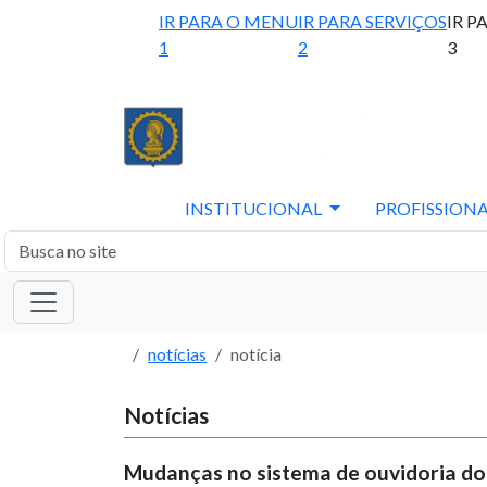
IR PARA O MENU
IR PARA SERVIÇOS
IR P
1
2
3
INSTITUCIONAL
PROFISSIONA
notícias
notícia
Notícias
Mudanças no sistema de ouvidoria d