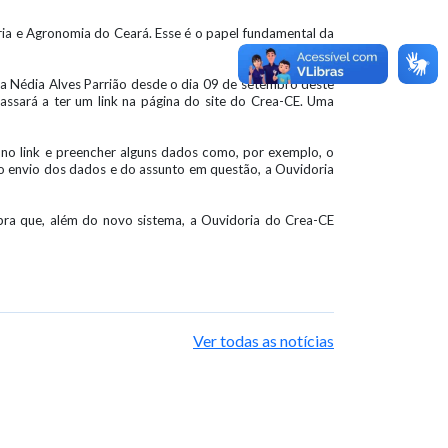
aria e Agronomia do Ceará. Esse é o papel fundamental da
ia Nédia Alves Parrião desde o dia 09 de setembro deste
ssará a ter um link na página do site do Crea-CE. Uma
r no link e preencher alguns dados como, por exemplo, o
 do envio dos dados e do assunto em questão, a Ouvidoria
mbra que, além do novo sistema, a Ouvidoria do Crea-CE
Ver todas as notícias