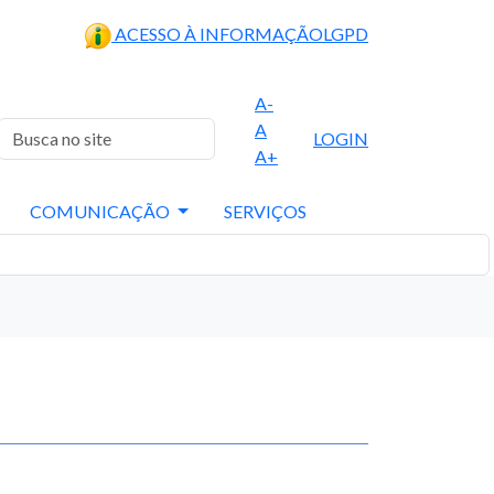
ACESSO À INFORMAÇÃO
LGPD
A-
A
LOGIN
A+
COMUNICAÇÃO
SERVIÇOS