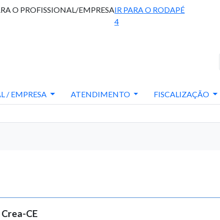
ARA O PROFISSIONAL/EMPRESA
IR PARA O RODAPÉ
4
L / EMPRESA
ATENDIMENTO
FISCALIZAÇÃO
o Crea-CE