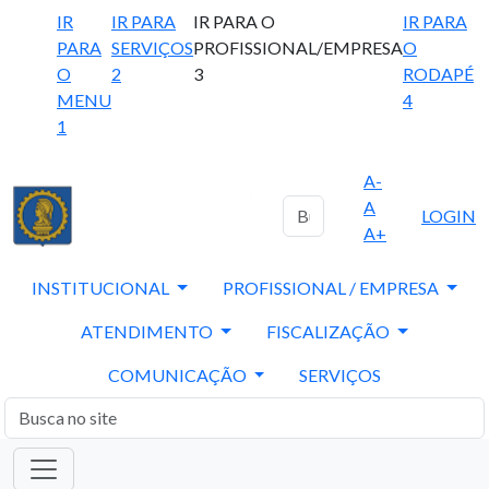
IR
IR PARA
IR PARA O
IR PARA
PARA
SERVIÇOS
PROFISSIONAL/EMPRESA
O
O
2
3
RODAPÉ
MENU
4
1
A-
A
LOGIN
A+
INSTITUCIONAL
PROFISSIONAL / EMPRESA
ATENDIMENTO
FISCALIZAÇÃO
COMUNICAÇÃO
SERVIÇOS