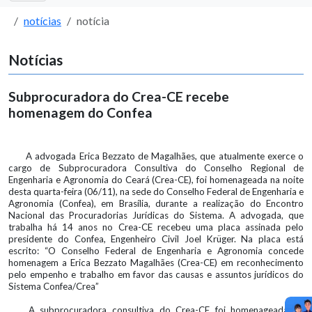
notícias
notícia
Notícias
Subprocuradora do Crea-CE recebe
homenagem do Confea
A advogada Erica Bezzato de Magalhães, que atualmente exerce o
cargo de Subprocuradora Consultiva do Conselho Regional de
Engenharia e Agronomia do Ceará (Crea-CE), foi homenageada na noite
desta quarta-feira (06/11), na sede do Conselho Federal de Engenharia e
Agronomia (Confea), em Brasília, durante a realização do Encontro
Nacional das Procuradorias Jurídicas do Sistema. A advogada, que
trabalha há 14 anos no Crea-CE recebeu uma placa assinada pelo
presidente do Confea, Engenheiro Civil Joel Krüger. Na placa está
escrito: “O Conselho Federal de Engenharia e Agronomia concede
homenagem a Erica Bezzato Magalhães (Crea-CE) em reconhecimento
pelo empenho e trabalho em favor das causas e assuntos jurídicos do
Sistema Confea/Crea”
A subprocuradora consultiva do Crea-CE foi homenageada na