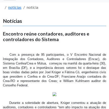
notícias
notícia
Notícias
Encontro reúne contadores, auditores e
controladores do Sistema
Com a presença de 95 participantes, o V Encontro Nacional de
Integração dos Contadores, Auditores e Controladores (Encac), do
Sistema Confea/Crea e Mútua, começou na manhã da quarta-feira (30),
em Brasília (DF), e a importância desses setores foi o destaque das
boas vindas dadas pelos por Joel Krüger e Fátima Có, engenheiros civis
que presidem o Confea e do Crea-DF; Franciane Araújo contadora do
Crea-RO e representante dos Creas; e William Kuhlmann auditor do
Conselho Federal.
Durante a solenidade de abertura, Krüger comentou a atuação de
auditores, contadores e controladores “tem alto impacto na atuação dos