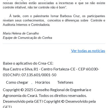
nossas decisões estão associadas a incertezas e que se não existe
controle infalível, não ter controle não é bom”.
À tarde, com o palestrante Ismar Barbosa Cruz, os participantes
nivelam seus conhecimentos, conceitos e diferenças sobre Controle e
Auditoria Internos e Controladoria.
Maria Helena de Carvalho
Equipe de Comunicação do Confea
Ver todas as notícias
Baixe o aplicativo do Crea-CE:
Rua Castro e Silva, 81 - Centro
Fortaleza-CE - CEP 60.030-
010
CNPJ: 07.135.601/0001-50
Como chegar
Horários
Telefones
Copyright © 2025 Conselho Regional de Engenharia e
Agronomia do Ceará. Todos os direitos reservados.
Desenvolvido pela GETI
Copyright © Desenvolvido pela
GETI