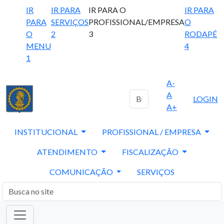
IR
IR PARA
IR PARA O
IR PARA
PARA
SERVIÇOS
PROFISSIONAL/EMPRESA
O
O
2
3
RODAPÉ
MENU
4
1
A-
A
LOGIN
A+
INSTITUCIONAL
PROFISSIONAL / EMPRESA
ATENDIMENTO
FISCALIZAÇÃO
COMUNICAÇÃO
SERVIÇOS