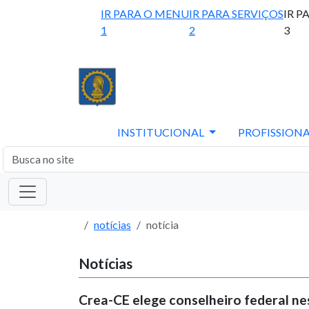
IR PARA O MENU
IR PARA SERVIÇOS
IR P
1
2
3
INSTITUCIONAL
PROFISSIONA
notícias
notícia
Notícias
Crea-CE elege conselheiro federal ne