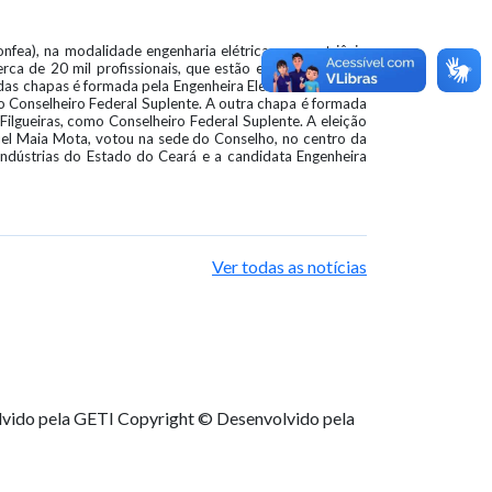
fea), na modalidade engenharia elétrica, para o triênio
rca de 20 mil profissionais, que estão em dia com suas
as chapas é formada pela Engenheira Eletricista Thereza
mo Conselheiro Federal Suplente. A outra chapa é formada
Filgueiras, como Conselheiro Federal Suplente. A eleição
uel Maia Mota, votou na sede do Conselho, no centro da
Indústrias do Estado do Ceará e a candidata Engenheira
Ver todas as notícias
lvido pela GETI
Copyright © Desenvolvido pela