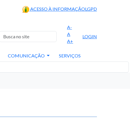
ACESSO À INFORMAÇÃO
LGPD
A-
A
LOGIN
A+
COMUNICAÇÃO
SERVIÇOS