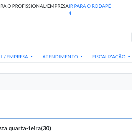
ARA O PROFISSIONAL/EMPRESA
IR PARA O RODAPÉ
4
L / EMPRESA
ATENDIMENTO
FISCALIZAÇÃO
sta quarta-feira(30)